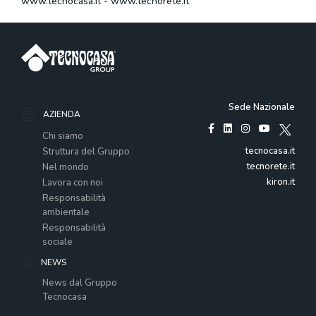
www.tecnocasa.it
-
www.tecnorete.it
Sede Nazionale
AZIENDA
Chi siamo
tecnocasa.it
Struttura del Gruppo
tecnorete.it
Nel mondo
kiron.it
Lavora con noi
Responsabilità
ambientale
Responsabilità
sociale
NEWS
News dal Gruppo
Tecnocasa