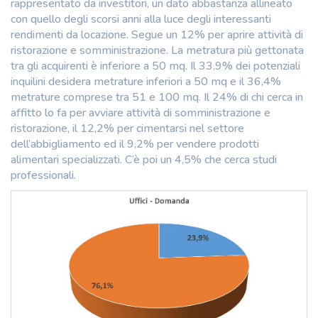
rappresentato da investitori, un dato abbastanza allineato
con quello degli scorsi anni alla luce degli interessanti
rendimenti da locazione. Segue un 12% per aprire attività di
ristorazione e somministrazione. La metratura più gettonata
tra gli acquirenti è inferiore a 50 mq. Il 33,9% dei potenziali
inquilini desidera metrature inferiori a 50 mq e il 36,4%
metrature comprese tra 51 e 100 mq. Il 24% di chi cerca in
affitto lo fa per avviare attività di somministrazione e
ristorazione, il 12,2% per cimentarsi nel settore
dell’abbigliamento ed il 9,2% per vendere prodotti
alimentari specializzati. C’è poi un 4,5% che cerca studi
professionali.