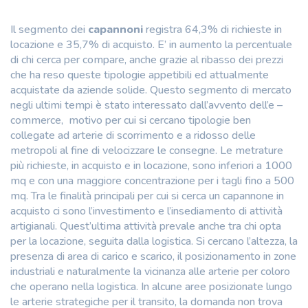
Il segmento dei
capannoni
registra 64,3% di richieste in
locazione e 35,7% di acquisto. E’ in aumento la percentuale
di chi cerca per compare, anche grazie al ribasso dei prezzi
che ha reso queste tipologie appetibili ed attualmente
acquistate da aziende solide. Questo segmento di mercato
negli ultimi tempi è stato interessato dall’avvento dell’e –
commerce, motivo per cui si cercano tipologie ben
collegate ad arterie di scorrimento e a ridosso delle
metropoli al fine di velocizzare le consegne. Le metrature
più richieste, in acquisto e in locazione, sono inferiori a 1000
mq e con una maggiore concentrazione per i tagli fino a 500
mq. Tra le finalità principali per cui si cerca un capannone in
acquisto ci sono l’investimento e l’insediamento di attività
artigianali. Quest’ultima attività prevale anche tra chi opta
per la locazione, seguita dalla logistica. Si cercano l’altezza, la
presenza di area di carico e scarico, il posizionamento in zone
industriali e naturalmente la vicinanza alle arterie per coloro
che operano nella logistica. In alcune aree posizionate lungo
le arterie strategiche per il transito, la domanda non trova