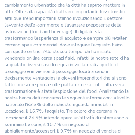
cambiamento urbanistico che la città ha saputo mettere in
atto. Oltre alla capacità di attrarre importanti flussi turistici
altri due trend importanti stanno rivoluzionando il settore:
l’avvento dell’e-commerce e l’avanzare prepotente della
ristorazione (food and beverage). Il digitale sta
trasformando l’esperienza di acquisto e sempre più retailer
cercano spazi commerciali dove integrare l’acquisto fisico
con quello on line. Allo stesso tempo, chi ha iniziato
vendendo on line cerca spazi fisici. Infatti, la nostra rete ci ha
segnalato diversi casi di negozi in vie laterali a quelle di
passaggio e in vie non di passaggio locati a canoni
decisamente vantaggiosi a giovani imprenditori che si sono
fatti conoscere prima sulle piattaforme social. L’altra vera
trasformazione è stata l’esplosione del food. Analizzando la
nostra banca dati ricaviamo le seguenti informazioni: a livello
nazionale l’83,3% delle richieste riguarda immobili in
locazione, il 16,7% l’acquisto. Tra coloro che cercano in
locazione il 24,5% intende aprire un’attività di ristorazione o
somministrazione, il 10,7% un negozio di
abbigliamento/accessori, il 9,7% un negozio di vendita di