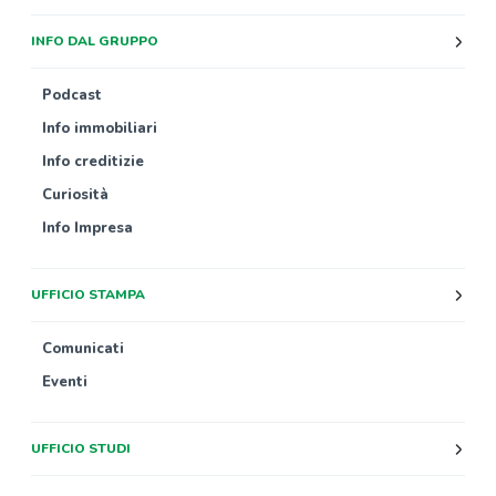
INFO DAL GRUPPO
Podcast
Info immobiliari
Info creditizie
Curiosità
Info Impresa
UFFICIO STAMPA
Comunicati
Eventi
UFFICIO STUDI