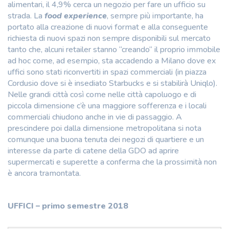
alimentari, il 4,9% cerca un negozio per fare un ufficio su
strada. La
food experience
, sempre più importante, ha
portato alla creazione di nuovi format e alla conseguente
richiesta di nuovi spazi non sempre disponibili sul mercato
tanto che, alcuni retailer stanno “creando“ il proprio immobile
ad hoc come, ad esempio, sta accadendo a Milano dove ex
uffici sono stati riconvertiti in spazi commerciali (in piazza
Cordusio dove si è insediato Starbucks e si stabilirà Uniqlo).
Nelle grandi città così come nelle città capoluogo e di
piccola dimensione c’è una maggiore sofferenza e i locali
commerciali chiudono anche in vie di passaggio. A
prescindere poi dalla dimensione metropolitana si nota
comunque una buona tenuta dei negozi di quartiere e un
interesse da parte di catene della GDO ad aprire
supermercati e superette a conferma che la prossimità non
è ancora tramontata.
UFFICI – primo semestre 2018