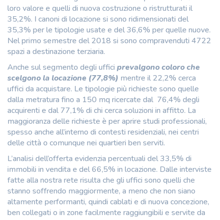
loro valore e quelli di nuova costruzione o ristrutturati il
35,2%. I canoni di locazione si sono ridimensionati del
35,3% per le tipologie usate e del 36,6% per quelle nuove.
Nel primo semestre del 2018 si sono compravenduti 4722
spazi a destinazione terziaria.
Anche sul segmento degli uffici
prevalgono coloro che
scelgono la locazione (77,8%)
mentre il 22,2% cerca
uffici da acquistare. Le tipologie più richieste sono quelle
dalla metratura fino a 150 mq ricercate dal 76,4% degli
acquirenti e dal 77,1% di chi cerca soluzioni in affitto. La
maggioranza delle richieste è per aprire studi professionali,
spesso anche all’interno di contesti residenziali, nei centri
delle città o comunque nei quartieri ben serviti.
L’analisi dell’offerta evidenzia percentuali del 33,5% di
immobili in vendita e del 66,5% in locazione. Dalle interviste
fatte alla nostra rete risulta che gli uffici sono quelli che
stanno soffrendo maggiormente, a meno che non siano
altamente performanti, quindi cablati e di nuova concezione,
ben collegati o in zone facilmente raggiungibili e servite da