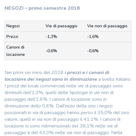
NEGOZI – primo semestre 2018
Negozi
Vie di passaggio
Vie non di passaggio
Prezzi
-1,3%
-1,6%
Canoni di
-0,6%
-0,6%
locazione
Nei primi sei mesi del 2018
i prezzi e i canoni di
locazione dei negozi sono in diminuzione
a livello italiano.
I prezzi dei locali commerciali nelle vie di passaggio sono
diminuiti dell’1,3%, quelli delle tipologie in vie non di
passaggio dell’1,6%. I canoni di locazione sono in
diminuzione dello 0,6%. Dall’inizio della crisi i negozi
posizionati in via di passaggio hanno perso il 35,0% del loro
valore, quelli in via non di passaggio il 41,1%. I canoni di
locazione si sono ridimensionati del 38,1% nelle vie di
passaggio e del 43,3% nelle vie non di passaggio. Nella