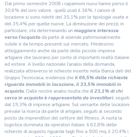
Dal primo semestre 2008 i capannoni nuovi hanno perso il
30,6% del loro valore, quelli usati il 36%. I canoni di
locazione si sono ridotti del 35,1% per le tipologie usate e
del 35,4% per quelle nuove. La diminuzione dei prezzi, in
particolare, sta determinando un
maggiore interesse
verso l’acquisto
da parte di aziende patrimonialmente
solide e da tempo presenti sul mercato. Medesimo
atteggiamento anche da parte delle piccole imprese
artigiane che lavorano per conto di importanti realtà italiane
ed estere. A livello nazionale l’analisi della domanda,
realizzata attraverso le richieste inserite nella Banca dati del
Gruppo Tecnocasa, evidenzia che
il 66,5% delle richieste
riguarda immobili in locazione, il 33,5% immobili in
acquisto
. Dalle nostre analisi risulta che
il 23,1% di chi
cerca in acquisto è rappresentato da investitori
, seguiti
dal 19,3% di imprese artigiane. Sul versante delle locazioni
prevale la ricerca da parte di artigiani, seguiti al secondo
posto da imprenditori del settore del fitness. A ruota la
logistica dominata da operatori italiani. Il 62,8% delle
richieste di acquisto riguarda tagli fino a 500 mq, il 20,4% i