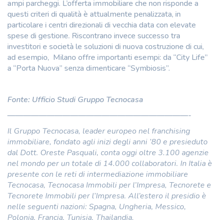
ampi parcheggi. L’offerta immobiliare che non risponde a
questi criteri di qualità è attualmente penalizzata, in
particolare i centri direzionali di vecchia data con elevate
spese di gestione. Riscontrano invece successo tra
investitori e società le soluzioni di nuova costruzione di cui,
ad esempio, Milano offre importanti esempi: da “City Life”
a “Porta Nuova” senza dimenticare “Symbiosis”.
Fonte: Ufficio Studi Gruppo Tecnocasa
———————————————————————-
Il Gruppo Tecnocasa, leader europeo nel franchising
immobiliare, fondato agli inizi degli anni ’80 e presieduto
dal Dott. Oreste Pasquali, conta oggi oltre 3.100 agenzie
nel mondo per un totale di 14.000 collaboratori. In Italia è
presente con le reti di intermediazione immobiliare
Tecnocasa, Tecnocasa Immobili per l’Impresa, Tecnorete e
Tecnorete Immobili per l’Impresa. All’estero il presidio è
nelle seguenti nazioni: Spagna, Ungheria, Messico,
Polonia, Francia, Tunisia, Thailandia.