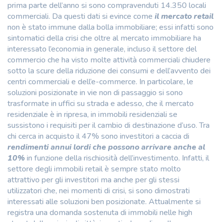
prima parte dell’anno si sono compravenduti 14.350 locali
commerciali. Da questi dati si evince come
il mercato retail
non è stato immune dalla bolla immobiliare; essi infatti sono
sintomatici della crisi che oltre al mercato immobiliare ha
interessato l’economia in generale, incluso il settore del
commercio che ha visto molte attività commerciali chiudere
sotto la scure della riduzione dei consumi e dell’avvento dei
centri commerciali e dell’e-commerce. In particolare, le
soluzioni posizionate in vie non di passaggio si sono
trasformate in uffici su strada e adesso, che il mercato
residenziale è in ripresa, in immobili residenziali se
sussistono i requisiti per il cambio di destinazione d’uso. Tra
chi cerca in acquisto il 47% sono investitori a caccia di
rendimenti annui lordi che possono arrivare anche al
10%
in funzione della rischiosità dell’investimento. Infatti, il
settore degli immobili retail è sempre stato molto
attrattivo per gli investitori ma anche per gli stessi
utilizzatori che, nei momenti di crisi, si sono dimostrati
interessati alle soluzioni ben posizionate. Attualmente si
registra una domanda sostenuta di immobili nelle high