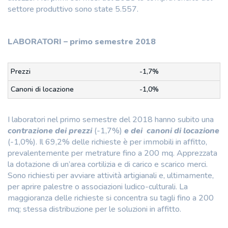
settore produttivo sono state 5.557.
LABORATORI – primo semestre 2018
Prezzi
-1,7%
Canoni di locazione
-1,0%
I laboratori nel primo semestre del 2018 hanno subito una
contrazione dei prezzi
(-1,7%)
e dei canoni di locazione
(-1,0%). Il 69,2% delle richieste è per immobili in affitto,
prevalentemente per metrature fino a 200 mq. Apprezzata
la dotazione di un’area cortilizia e di carico e scarico merci.
Sono richiesti per avviare attività artigianali e, ultimamente,
per aprire palestre o associazioni ludico-culturali. La
maggioranza delle richieste si concentra su tagli fino a 200
mq; stessa distribuzione per le soluzioni in affitto.