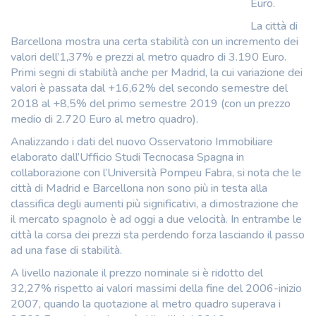
Euro.
La città di
Barcellona mostra una certa stabilità con un incremento dei
valori dell’1,37% e prezzi al metro quadro di 3.190 Euro.
Primi segni di stabilità anche per Madrid, la cui variazione dei
valori è passata dal +16,62% del secondo semestre del
2018 al +8,5% del primo semestre 2019 (con un prezzo
medio di 2.720 Euro al metro quadro).
Analizzando i dati del nuovo Osservatorio Immobiliare
elaborato dall’Ufficio Studi Tecnocasa Spagna in
collaborazione con l’Università Pompeu Fabra, si nota che le
città di Madrid e Barcellona non sono più in testa alla
classifica degli aumenti più significativi, a dimostrazione che
il mercato spagnolo è ad oggi a due velocità. In entrambe le
città la corsa dei prezzi sta perdendo forza lasciando il passo
ad una fase di stabilità.
A livello nazionale il prezzo nominale si è ridotto del
32,27% rispetto ai valori massimi della fine del 2006-inizio
2007, quando la quotazione al metro quadro superava i