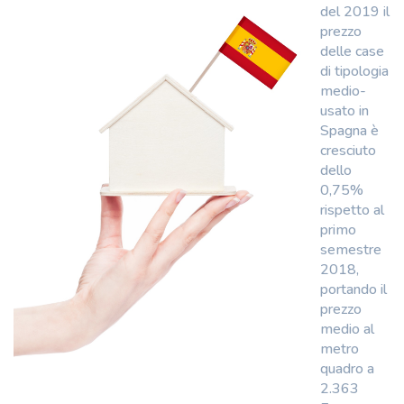
del 2019 il
prezzo
delle case
di tipologia
medio-
usato in
Spagna è
cresciuto
dello
0,75%
rispetto al
primo
semestre
2018,
portando il
prezzo
medio al
metro
quadro a
2.363