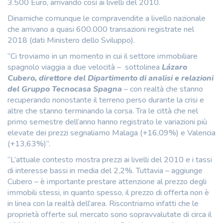
3.500 Euro, arrivando così ai livelli del 2010.
Dinamiche comunque le compravendite a livello nazionale
che arrivano a quasi 600.000 transazioni registrate nel
2018 (dati Ministero dello Sviluppo).
“Ci troviamo in un momento in cui il settore immobiliare
spagnolo viaggia a due velocità – sottolinea
Lázaro
Cubero, direttore del Dipartimento di analisi e relazioni
del Gruppo Tecnocasa
Spagna
– con realtà che stanno
recuperando nonostante il terreno perso durante la crisi e
altre che stanno terminando la corsa. Tra le città che nel
primo semestre dell’anno hanno registrato le variazioni più
elevate dei prezzi segnaliamo Malaga (+16,09%) e Valencia
(+13,63%)”.
“L’attuale contesto mostra prezzi ai livelli del 2010 e i tassi
di interesse bassi in media del 2,2%. Tuttavia – aggiunge
Cubero – è importante prestare attenzione al prezzo degli
immobili stessi, in quanto spesso, il prezzo di offerta non è
in linea con la realtà dell’area. Riscontriamo infatti che le
proprietà offerte sul mercato sono sopravvalutate di circa il