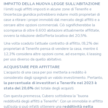
IMPATTO DELLA NUOVA LEGGE SULL’ABITAZIONE
I limiti sugli affitti imposti in alcune zone di Tenerife e
l’incertezza giuridica potrebbero indurre molti proprietari di
case a ritirare i propri immobili dal mercato degli affitti e a
cercare altre opzioni commerciali. Ciò significherebbe la
scomparsa di oltre 6.600 abitazioni attualmente affittate,
ovvero la riduzione dell’offerta locativa del 20,5%.
Una volta scaduto l’attuale contratto di affitto, l’8,2% dei
proprietari di Tenerife pensa di vendere la casa, mentre il
12,3% considera altre opzioni come, ad esempio, il leasing
per uso diverso da quello abitativo.
ACQUISTARE PER AFFITTARE
L’acquisto di una casa per poi metterla a reddito è
considerato dagli spagnoli un valido investimento. Pertanto,
la percentuale di investitori a Tenerife nel 2023 è
stata del 20,6%
del totale degli acquisti.
Con questa premessa, Cubero sottolinea la “buona
redditività degli affitti a Tenerife”. Con un immobile in affitto
sull’isola si può infatti ottenere una
redditività netta