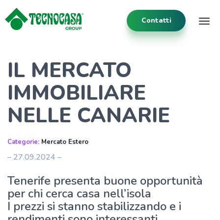
Contatti
Tog
IL MERCATO
IMMOBILIARE
NELLE CANARIE
Categorie:
Mercato Estero
– 27.09.2024 –
Tenerife presenta buone opportunità
per chi cerca casa nell’isola
I prezzi si stanno stabilizzando e i
rendimenti sono interessanti