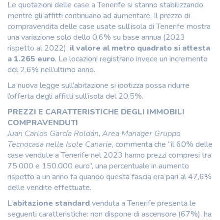
Le quotazioni delle case a Tenerife si stanno stabilizzando,
mentre gli affitti continuano ad aumentare. Il prezzo di
compravendita delle case usate sull’isola di Tenerife mostra
una variazione solo dello 0,6% su base annua (2023
rispetto al 2022);
il
valore al metro quadrato si attesta
a 1.265 euro
. Le locazioni registrano invece un incremento
del 2,6% nell’ultimo anno.
La nuova legge sull’abitazione si ipotizza possa ridurre
l’offerta degli affitti sull’isola del 20,5%.
PREZZI E CARATTERISTICHE DEGLI IMMOBILI
COMPRAVENDUTI
Juan Carlos García Roldán
,
Area Manager Gruppo
Tecnocasa nelle Isole Canarie
, commenta che “il 60% delle
case vendute a Tenerife nel 2023 hanno prezzi compresi tra
75.000 e 150.000 euro”, una percentuale in aumento
rispetto a un anno fa quando questa fascia era pari al 47,6%
delle vendite effettuate.
L’
abitazione standard
venduta a Tenerife presenta le
seguenti caratteristiche: non dispone di ascensore (67%), ha