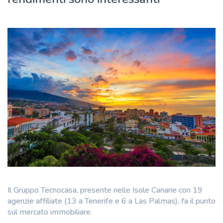
Il Gruppo Tecnocasa, presente nelle Isole Canarie con 19
agenzie affiliate (13 a Tenerife e 6 a Las Palmas), fa il punto
sul mercato immobiliare.