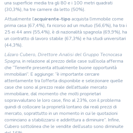
una superficie media tra gli 80 e i 100 metri quadrati
(30,3%), ha tre camere da letto (50%).
Attualmente l’
acquirente-tipo
acquista l’immobile come
prima casa (67,4%), fa ricorso ad un mutuo (56,6%), ha tra i
25 ei 44 anni (55,4%), è di nazionalità spagnola (69,9%), ha
un contratto di lavoro stabile (67,3%) e ha studi universitari
(44,3%).
Lázaro Cubero, Direttore Analisi del Gruppo Tecnocasa
Spagna
, in relazione al prezzo delle case sull’isola afferma
che “Tenerife presenta attualmente buone opportunità
immobiliari”. E aggiunge: “è importante cercare
attentamente tra l’offerta disponibile e selezionare quelle
case che sono al prezzo reale dell’attuale mercato
immobiliare, dal momento che molti proprietari
sopravvalutano le loro case, fino al 23%, con il problema
quindi di collocare la proprietà lontano dai reali prezzi di
mercato, soprattutto in un momento in cui le quotazioni
cominciano a stabilizzarsi e addirittura a diminuire”. Infine,
Cubero sottolinea che le vendite dell’usato sono diminuite
del 16%.