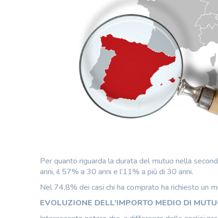
Per quanto riguarda la durata del mutuo nella secon
anni, il 57% a 30 anni e l’11% a più di 30 anni.
Nel 74,8% dei casi chi ha comprato ha richiesto un mu
EVOLUZIONE DELL’IMPORTO MEDIO DI MUT