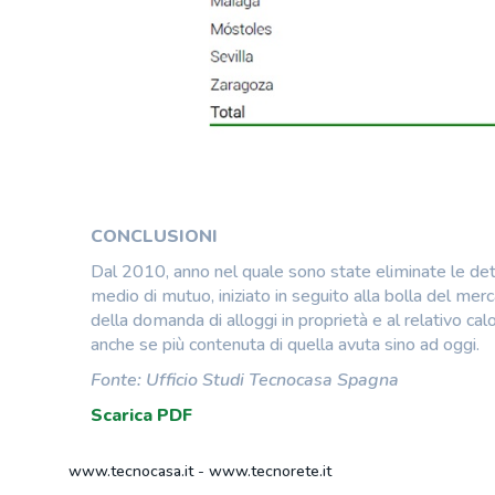
CONCLUSIONI
Dal 2010, anno nel quale sono state eliminate le detraz
medio di mutuo, iniziato in seguito alla bolla del m
della domanda di alloggi in proprietà e al relativo cal
anche se più contenuta di quella avuta sino ad oggi.
Fonte: Ufficio Studi Tecnocasa Spagna
Scarica PDF
www.tecnocasa.it
-
www.tecnorete.it