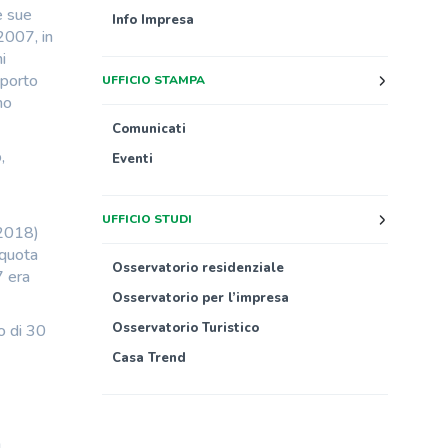
e sue
Info Impresa
2007, in
i
mporto
UFFICIO STAMPA
mo
Comunicati
,
Eventi
UFFICIO STUDI
 2018)
 quota
Osservatorio residenziale
7 era
Osservatorio per l’impresa
Osservatorio Turistico
o di 30
Casa Trend