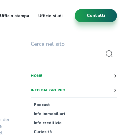
Contatti
Ufficio stampa
Ufficio studi
Cerca nel sito
HOME
INFO DAL GRUPPO
Podcast
Info immobiliari
e dei
Info creditizie
e
Curiosità
el