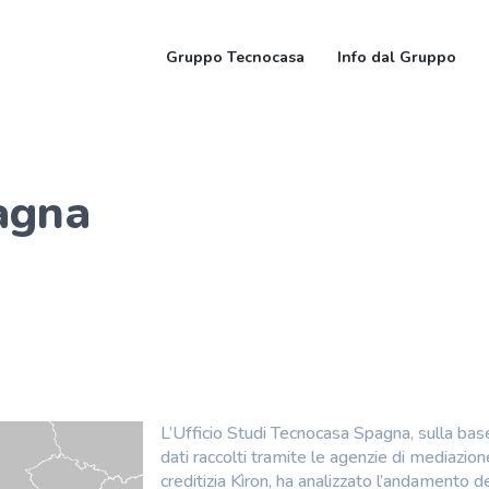
Gruppo Tecnocasa
Info dal Gruppo
agna
L’Ufficio Studi Tecnocasa Spagna, sulla bas
dati raccolti tramite le agenzie di mediazion
creditizia Kìron, ha analizzato l’andamento d