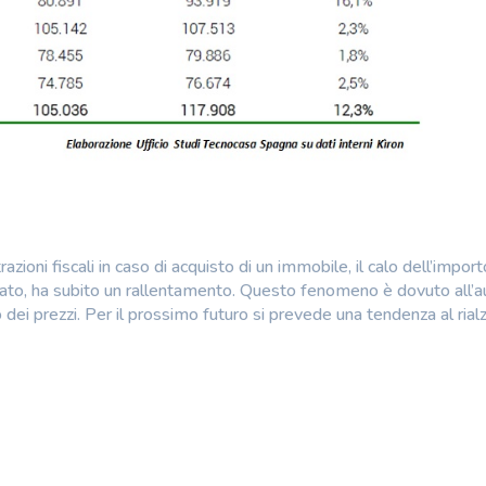
ioni fiscali in caso di acquisto di un immobile, il calo dell’import
ercato, ha subito un rallentamento. Questo fenomeno è dovuto all
o dei prezzi. Per il prossimo futuro si prevede una tendenza al rial