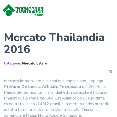
Mercato Thailandia
2016
Categorie:
Mercato Estero
“Il
mercato immobiliare è in continua espansione, – spiega
S
tefano De Lucca, Affiliato Tecnocasa
dal 2010, – il
Paese del Sorriso (la Thailandia) ed in particolare l’isola di
Phuket quale Perla del Sud Est Asiatico con il suo clima
caldo tutto l’anno (24/42 gradi) è la meta turistica preferita
di tutta l’area circostante dall’Australia, alla Cina senza
dimenticare l’India, Hong Kong e Singapore.