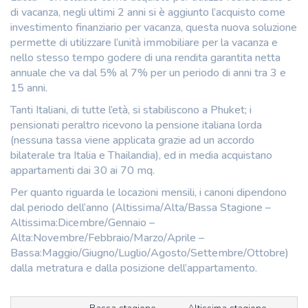
di vacanza, negli ultimi 2 anni si è aggiunto l’acquisto come
investimento finanziario per vacanza, questa nuova soluzione
permette di utilizzare l’unità immobiliare per la vacanza e
nello stesso tempo godere di una rendita garantita netta
annuale che va dal 5% al 7% per un periodo di anni tra 3 e
15 anni.
Tanti Italiani, di tutte l’età, si stabiliscono a Phuket; i
pensionati peraltro ricevono la pensione italiana lorda
(nessuna tassa viene applicata grazie ad un accordo
bilaterale tra Italia e Thailandia), ed in media acquistano
appartamenti dai 30 ai 70 mq.
Per quanto riguarda le locazioni mensili, i canoni dipendono
dal periodo dell’anno (Altissima/Alta/Bassa Stagione –
Altissima:Dicembre/Gennaio –
Alta:Novembre/Febbraio/Marzo/Aprile –
Bassa:Maggio/Giugno/Luglio/Agosto/Settembre/Ottobre)
dalla metratura e dalla posizione dell’appartamento.