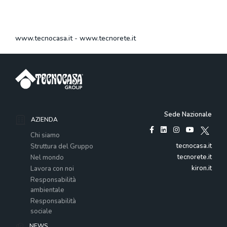
www.tecnocasa.it
-
www.tecnorete.it
Sede Nazionale
AZIENDA
Chi siamo
tecnocasa.it
Struttura del Gruppo
tecnorete.it
Nel mondo
kiron.it
Lavora con noi
Responsabilità
ambientale
Responsabilità
sociale
NEWS