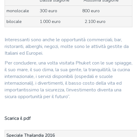
Bassa stagione
Altissima stagione
monolocale
300 euro
800 euro
bilocale
1.000 euro
2.100 euro
Interessanti sono anche le opportunità commerciali, bar,
ristoranti, alberghi, negozi, molte sono le attività gestite da
Italiani ed Europei.
Per concludere, una volta visitata Phuket con le sue spiagge,
il suo mare, il suo clima, la sua gente, la tranquillità, la cucina
internazionale, i servizi disponibili (ospedali e scuole
internazionali), i divertimenti, il basso costo della vita ed
importantissimo la sicurezza, l’investimento diventa una
sicura opportunità per il futuro”.
Scarica il pdf
Speciale Thailandia 2016