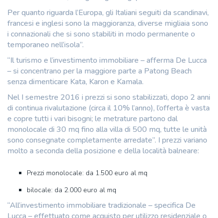
Per quanto riguarda l’Europa, gli Italiani seguiti da scandinavi,
francesi e inglesi sono la maggioranza, diverse migliaia sono
i connazionali che si sono stabiliti in modo permanente o
temporaneo nell’isola”.
“Il turismo e l’investimento immobiliare – afferma De Lucca
– si concentrano per la maggiore parte a Patong Beach
senza dimenticare Kata, Karon e Kamala.
Nel I semestre 2016 i prezzi si sono stabilizzati, dopo 2 anni
di continua rivalutazione (circa il 10% l’anno), l’offerta è vasta
e copre tutti i vari bisogni; le metrature partono dal
monolocale di 30 mq fino alla villa di 500 mq, tutte le unità
sono consegnate completamente arredate”. I prezzi variano
molto a seconda della posizione e della località balneare:
Prezzi monolocale: da 1.500 euro al mq
bilocale: da 2.000 euro al mq
“All’investimento immobiliare tradizionale – specifica De
Lucca – effettuato come acquisto per utilizzo residenziale o