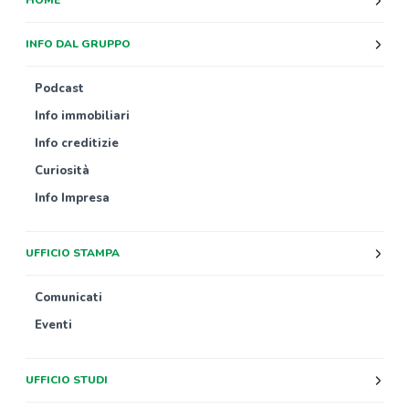
INFO DAL GRUPPO
Podcast
Info immobiliari
Info creditizie
Curiosità
Info Impresa
UFFICIO STAMPA
Comunicati
Eventi
UFFICIO STUDI