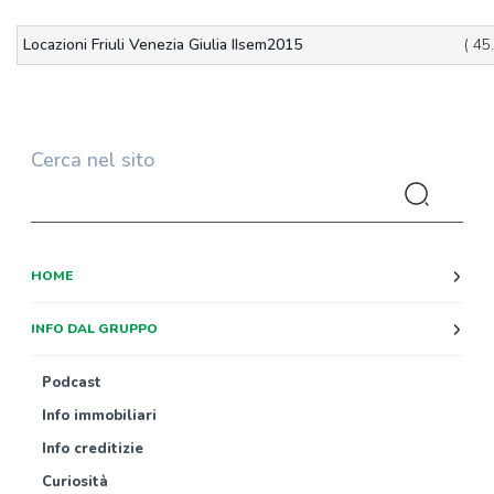
Locazioni Friuli Venezia Giulia IIsem2015
( 45
Cerca nel sito
HOME
INFO DAL GRUPPO
Podcast
Info immobiliari
Info creditizie
Curiosità