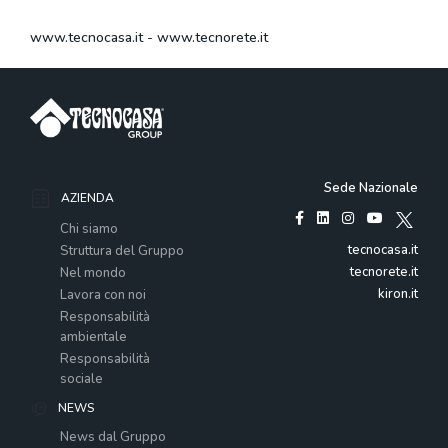
www.tecnocasa.it
-
www.tecnorete.it
Sede Nazionale
AZIENDA
Chi siamo
tecnocasa.it
Struttura del Gruppo
tecnorete.it
Nel mondo
kiron.it
Lavora con noi
Responsabilità
ambientale
Responsabilità
sociale
NEWS
News dal Gruppo