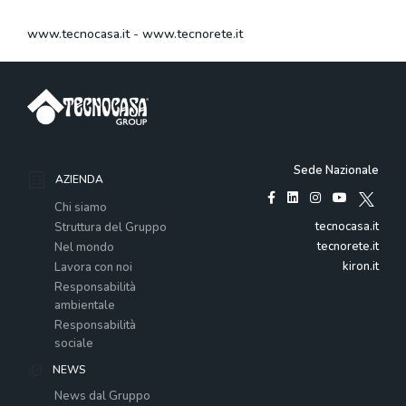
www.tecnocasa.it
-
www.tecnorete.it
Sede Nazionale
AZIENDA
Chi siamo
tecnocasa.it
Struttura del Gruppo
tecnorete.it
Nel mondo
kiron.it
Lavora con noi
Responsabilità
ambientale
Responsabilità
sociale
NEWS
News dal Gruppo