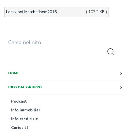
Locazioni Marche Isem2016
( 107.2 KB )
Cerca nel sito
HOME
INFO DAL GRUPPO
Podcast
Info immobiliari
Info creditizie
Curiosità