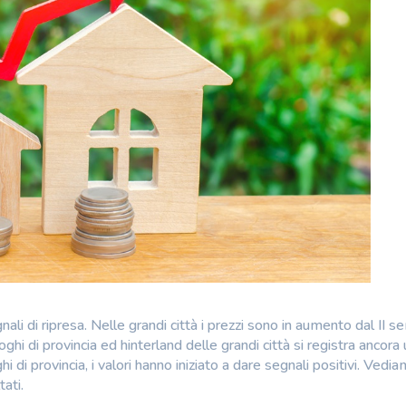
li di ripresa. Nelle grandi città i prezzi sono in aumento dal II 
hi di provincia ed hinterland delle grandi città si registra ancora 
i di provincia, i valori hanno iniziato a dare segnali positivi. Vedia
ati.