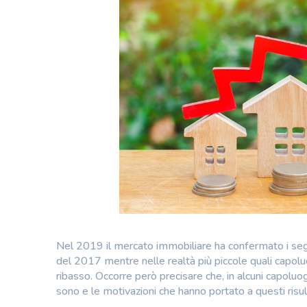
Nel 2019 il mercato immobiliare ha confermato i segna
del 2017 mentre nelle realtà più piccole quali capoluog
ribasso. Occorre però precisare che, in alcuni capoluogh
sono e le motivazioni che hanno portato a questi risult