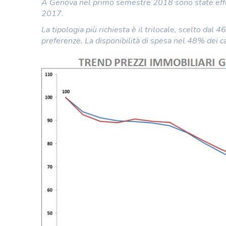
A Genova nel primo semestre 2018 sono state effet
2017.
La tipologia più richiesta è il trilocale, scelto dal 
preferenze. La disponibilità di spesa nel 48% dei c