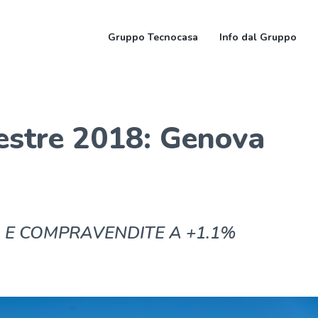
Gruppo Tecnocasa
Info dal Gruppo
mestre 2018: Genova
O E COMPRAVENDITE A +1.1%