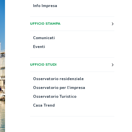
Info Impresa
UFFICIO STAMPA
Comunicati
Eventi
UFFICIO STUDI
Osservatorio residenziale
Osservatorio per l’impresa
Osservatorio Turistico
Casa Trend