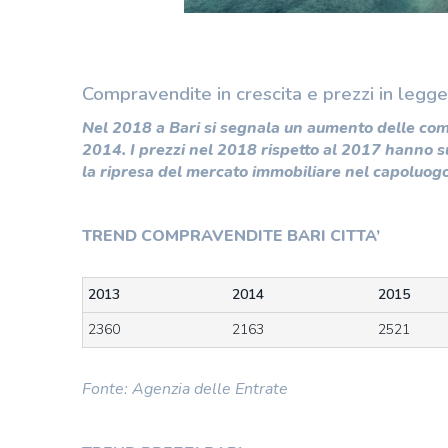
Compravendite in crescita e prezzi in leg
Nel 2018 a Bari si segnala un aumento delle comp
2014. I prezzi nel 2018 rispetto al 2017 hanno s
la ripresa del mercato immobiliare nel capoluogo
TREND COMPRAVENDITE BARI CITTA’
2013
2014
2015
2360
2163
2521
Fonte: Agenzia delle Entrate