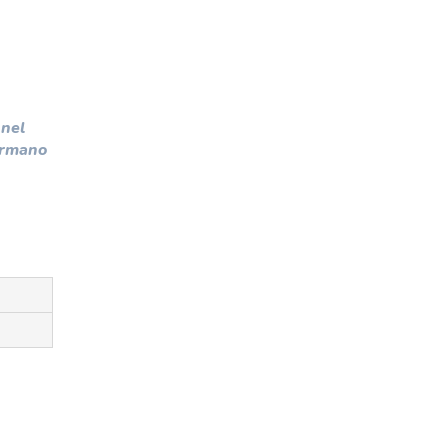
 nel
fermano