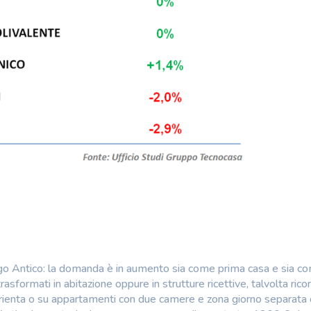
rgo Antico: la domanda è in aumento sia come prima casa e sia c
asformati in abitazione oppure in strutture ricettive, talvolta ric
i orienta o su appartamenti con due camere e zona giorno separata