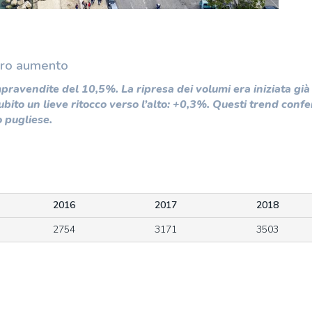
gero aumento
ravendite del 10,5%. La ripresa dei volumi era iniziata già
ubito un lieve ritocco verso l’alto: +0,3%. Questi trend con
 pugliese.
2016
2017
2018
2754
3171
3503