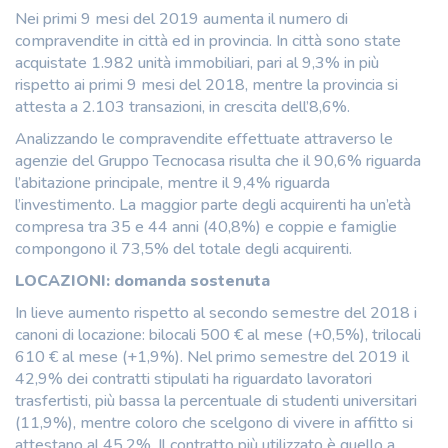
Nei primi 9 mesi del 2019 aumenta il numero di
compravendite in città ed in provincia. In città sono state
acquistate 1.982 unità immobiliari, pari al 9,3% in più
rispetto ai primi 9 mesi del 2018, mentre la provincia si
attesta a 2.103 transazioni, in crescita dell’8,6%.
Analizzando le compravendite effettuate attraverso le
agenzie del Gruppo Tecnocasa risulta che il 90,6% riguarda
l’abitazione principale, mentre il 9,4% riguarda
l’investimento. La maggior parte degli acquirenti ha un’età
compresa tra 35 e 44 anni (40,8%) e coppie e famiglie
compongono il 73,5% del totale degli acquirenti.
LOCAZIONI: domanda sostenuta
In lieve aumento rispetto al secondo semestre del 2018 i
canoni di locazione: bilocali 500 € al mese (+0,5%), trilocali
610 € al mese (+1,9%). Nel primo semestre del 2019 il
42,9% dei contratti stipulati ha riguardato lavoratori
trasfertisti, più bassa la percentuale di studenti universitari
(11,9%), mentre coloro che scelgono di vivere in affitto si
attestano al 45,2%. Il contratto più utilizzato è quello a