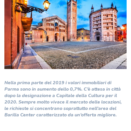
Nella prima parte del 2019 i valori immobiliari di
Parma sono in aumento dello 0,7%. C’è attesa in città
dopo la designazione a Capitale della Cultura per il
2020. Sempre molto vivace il mercato delle locazioni,
le richieste si concentrano soprattutto nell’area del
Barilla Center caratterizzato da un’offerta migliore.