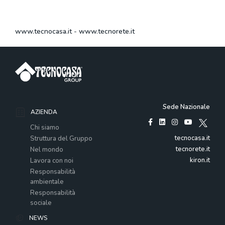
www.tecnocasa.it
-
www.tecnorete.it
Sede Nazionale
AZIENDA
Chi siamo
tecnocasa.it
Struttura del Gruppo
tecnorete.it
Nel mondo
kiron.it
Lavora con noi
Responsabilità
ambientale
Responsabilità
sociale
NEWS