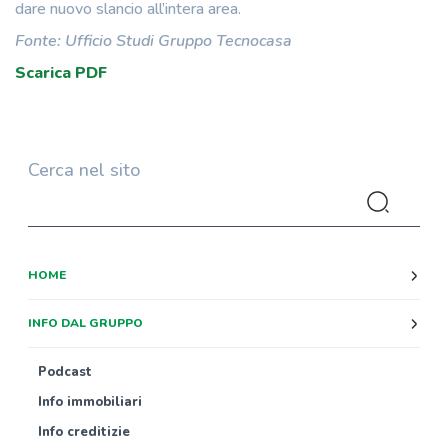
dare nuovo slancio all’intera area.
Fonte: Ufficio Studi Gruppo Tecnocasa
Scarica PDF
Cerca nel sito
HOME
INFO DAL GRUPPO
Podcast
Info immobiliari
Info creditizie