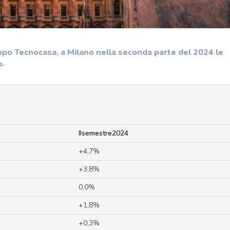
uppo Tecnocasa, a Milano nella seconda parte del 2024 le
%.
IIsemestre2024
+4,7%
+3,8%
0,0%
+1,8%
+0,3%