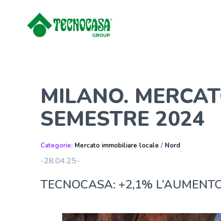
MILANO. MERCATO
SEMESTRE 2024
Categorie:
Mercato immobiliare locale
/
Nord
-28.04.25-
TECNOCASA: +2,1% L’AUMENTO D