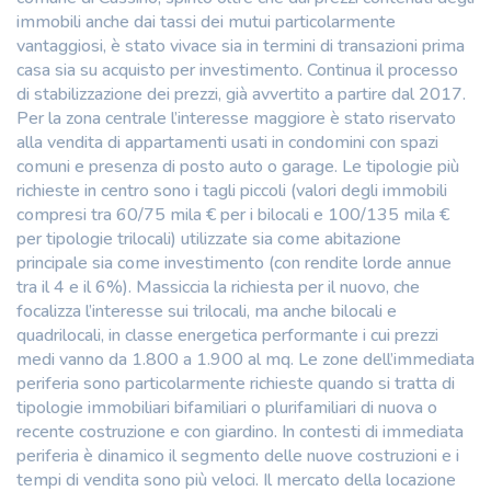
immobili anche dai tassi dei mutui particolarmente
vantaggiosi, è stato vivace sia in termini di transazioni prima
casa sia su acquisto per investimento. Continua il processo
di stabilizzazione dei prezzi, già avvertito a partire dal 2017.
Per la zona centrale l’interesse maggiore è stato riservato
alla vendita di appartamenti usati in condomini con spazi
comuni e presenza di posto auto o garage. Le tipologie più
richieste in centro sono i tagli piccoli (valori degli immobili
compresi tra 60/75 mila € per i bilocali e 100/135 mila €
per tipologie trilocali) utilizzate sia come abitazione
principale sia come investimento (con rendite lorde annue
tra il 4 e il 6%). Massiccia la richiesta per il nuovo, che
focalizza l’interesse sui trilocali, ma anche bilocali e
quadrilocali, in classe energetica performante i cui prezzi
medi vanno da 1.800 a 1.900 al mq. Le zone dell’immediata
periferia sono particolarmente richieste quando si tratta di
tipologie immobiliari bifamiliari o plurifamiliari di nuova o
recente costruzione e con giardino. In contesti di immediata
periferia è dinamico il segmento delle nuove costruzioni e i
tempi di vendita sono più veloci. Il mercato della locazione