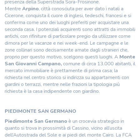
presenza della Superstrada Sora-Frosinone.
Mentre
Arpino
, città conosciuta per aver dato i natali a
Cicerone, conquista il cuore di inglesi, tedeschi, francesi e si
conferma come uno dei luoghi preferiti per acquistare una
seconda casa. I potenziali acquirenti sono attratti da immobili
antichi, con rifiniture di particolare pregio da utilizzare come
dimora per le vacanze e nei week-end. Le campagne e le
zone collinari sono decisamente amate dagli stranieri che,
proprio per questo motivo, scelgono questi luoghi. A
Monte
San Giovanni Campano,
comune di circa 13.000 abitanti, il
mercato immobiliare è prettamente di prima casa; la
richiesta nel centro storico si indirizza su appartamenti con
giardini o terrazzi, mentre nelle frazioni la tipologia più
richiesta è la casa indipendente con giardino.
PIEDIMONTE SAN GERMANO
Piedimonte San Germano
è un crocevia strategico in
quanto si trova in prossimità di Cassino, vicino all’uscita
dell’Autostrada del Sole e ai piedi del monte Cairo. La FCA