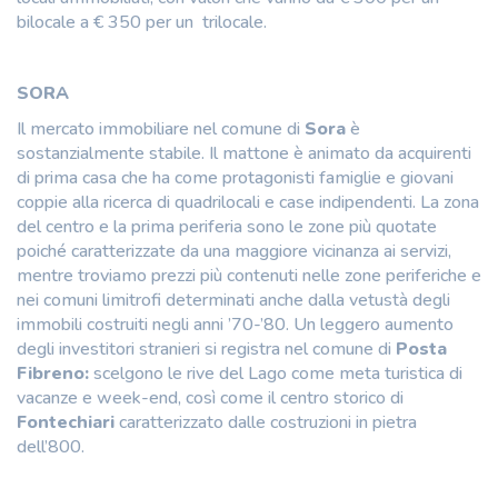
bilocale a € 350 per un trilocale.
SORA
Il mercato immobiliare nel comune di
Sora
è
sostanzialmente stabile. Il mattone è animato da acquirenti
di prima casa che ha come protagonisti famiglie e giovani
coppie alla ricerca di quadrilocali e case indipendenti. La zona
del centro e la prima periferia sono le zone più quotate
poiché caratterizzate da una maggiore vicinanza ai servizi,
mentre troviamo prezzi più contenuti nelle zone periferiche e
nei comuni limitrofi determinati anche dalla vetustà degli
immobili costruiti negli anni ’70-’80. Un leggero aumento
degli investitori stranieri si registra nel comune di
Posta
Fibreno:
scelgono le rive del Lago come meta turistica di
vacanze e week-end, così come il centro storico di
Fontechiari
caratterizzato dalle costruzioni in pietra
dell’800.