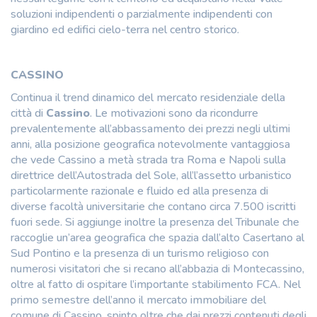
soluzioni indipendenti o parzialmente indipendenti con
giardino ed edifici cielo-terra nel centro storico.
CASSINO
Continua il trend dinamico del mercato residenziale della
città di
Cassino
. Le motivazioni sono da ricondurre
prevalentemente all’abbassamento dei prezzi negli ultimi
anni, alla posizione geografica notevolmente vantaggiosa
che vede Cassino a metà strada tra Roma e Napoli sulla
direttrice dell’Autostrada del Sole, all’l’assetto urbanistico
particolarmente razionale e fluido ed alla presenza di
diverse facoltà universitarie che contano circa 7.500 iscritti
fuori sede. Si aggiunge inoltre la presenza del Tribunale che
raccoglie un’area geografica che spazia dall’alto Casertano al
Sud Pontino e la presenza di un turismo religioso con
numerosi visitatori che si recano all’abbazia di Montecassino,
oltre al fatto di ospitare l’importante stabilimento FCA. Nel
primo semestre dell’anno il mercato immobiliare del
comune di Cassino, spinto oltre che dai prezzi contenuti degli