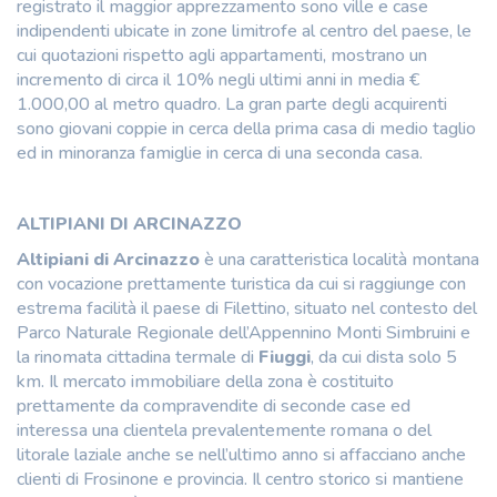
registrato il maggior apprezzamento sono ville e case
indipendenti ubicate in zone limitrofe al centro del paese, le
cui quotazioni rispetto agli appartamenti, mostrano un
incremento di circa il 10% negli ultimi anni in media €
1.000,00 al metro quadro. La gran parte degli acquirenti
sono giovani coppie in cerca della prima casa di medio taglio
ed in minoranza famiglie in cerca di una seconda casa.
ALTIPIANI DI ARCINAZZO
Altipiani di Arcinazzo
è una caratteristica località montana
con vocazione prettamente turistica da cui si raggiunge con
estrema facilità il paese di Filettino, situato nel contesto del
Parco Naturale Regionale dell’Appennino Monti Simbruini e
la rinomata cittadina termale di
Fiuggi
, da cui dista solo 5
km. Il mercato immobiliare della zona è costituito
prettamente da compravendite di seconde case ed
interessa una clientela prevalentemente romana o del
litorale laziale anche se nell’ultimo anno si affacciano anche
clienti di Frosinone e provincia. Il centro storico si mantiene