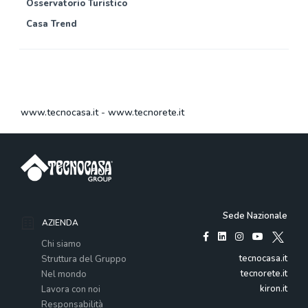
Osservatorio Turistico
Casa Trend
www.tecnocasa.it
-
www.tecnorete.it
Sede Nazionale
AZIENDA
Chi siamo
tecnocasa.it
Struttura del Gruppo
tecnorete.it
Nel mondo
kiron.it
Lavora con noi
Responsabilità