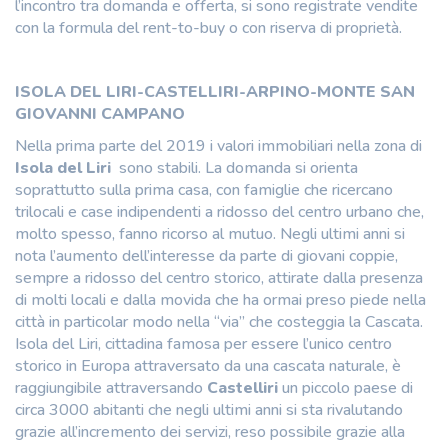
l’incontro tra domanda e offerta, si sono registrate vendite
con la formula del rent-to-buy o con riserva di proprietà.
ISOLA DEL LIRI-CASTELLIRI-ARPINO-MONTE SAN
GIOVANNI CAMPANO
Nella prima parte del 2019 i valori immobiliari nella zona di
Isola del Liri
sono stabili. La domanda si orienta
soprattutto sulla prima casa, con famiglie che ricercano
trilocali e case indipendenti a ridosso del centro urbano che,
molto spesso, fanno ricorso al mutuo. Negli ultimi anni si
nota l’aumento dell’interesse da parte di giovani coppie,
sempre a ridosso del centro storico, attirate dalla presenza
di molti locali e dalla movida che ha ormai preso piede nella
città in particolar modo nella “via” che costeggia la Cascata.
Isola del Liri, cittadina famosa per essere l’unico centro
storico in Europa attraversato da una cascata naturale, è
raggiungibile attraversando
Castelliri
un piccolo paese di
circa 3000 abitanti che negli ultimi anni si sta rivalutando
grazie all’incremento dei servizi, reso possibile grazie alla