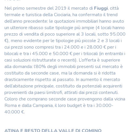
Nel primo semestre del 2019 il mercato di
Fiuggi
, città
termale e turistica della Ciociaria, ha confermato il trend
dell’anno precedente: le quotazioni immobiliari hanno avuto
un ulteriore ribasso sulle tipologie più ampie (4 locali hanno
prezzo di vendita di poco superiore al 3 locali, sotto 95.000
€), meno evidente per le tipologie più piccole 2 e 3 locali i
cui prezzi sono compresi tra i 24.000 e i 28.000 € per i
bilocali e tra i 45.000 e 50.000 € per i trilocali (in entrambi i
casi soluzioni ristrutturate o recenti). L’offerta è superiore
alla domanda: l’80% degli immobili presenti sul mercato è
costituito da seconde case, ma la domanda si è ridotta
drasticamente rispetto al passato. In aumento il mercato
dell’abitazione principale, costituito da potenziali acquirenti
provenienti da paesi limitrofi, attirati dai prezzi contenuti.
Coloro che comprano seconde case provengono dalla vicina
Roma e dalla Campania, il loro budget è tra i 30.000-
40.000 €.
ATINA E RESTO DELLA VALLE DI COMINO