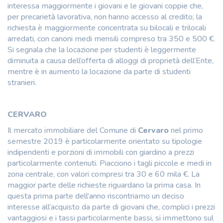
interessa maggiormente i giovani e le giovani coppie che,
per precarietà lavorativa, non hanno accesso al credito; la
richiesta è maggiormente concentrata su bilocali e trilocali
arredati, con canoni medi mensili compreso tra 350 e 500 €.
Si segnala che la locazione per studenti è leggermente
diminuita a causa dell’offerta di alloggi di proprietà dell’Ente,
mentre è in aumento la locazione da parte di studenti
stranieri.
CERVARO
Il mercato immobiliare del Comune di
Cervaro
nel primo
semestre 2019 è particolarmente orientato su tipologie
indipendenti e porzioni di immobili con giardino a prezzi
particolarmente contenuti. Piacciono i tagli piccole e medi in
zona centrale, con valori compresi tra 30 e 60 mila €. La
maggior parte delle richieste riguardano la prima casa. In
questa prima parte dell’anno riscontriamo un deciso
interesse all’acquisto da parte di giovani che, complici i prezzi
vantaggiosi e i tassi particolarmente bassi, si immettono sul