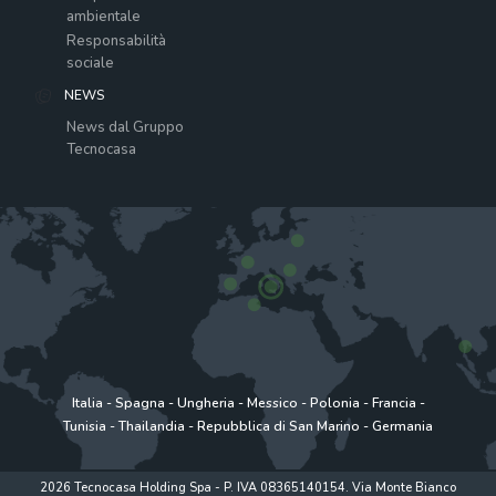
ambientale
Responsabilità
sociale
NEWS
News dal Gruppo
Tecnocasa
Italia
-
Spagna
-
Ungheria
-
Messico
-
Polonia
-
Francia
-
Tunisia
-
Thailandia
-
Repubblica di San Marino
-
Germania
2026 Tecnocasa Holding Spa - P. IVA 08365140154. Via Monte Bianco