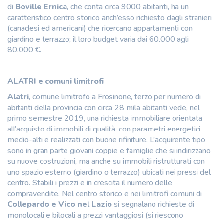
di
Boville Ernica
, che conta circa 9000 abitanti, ha un
caratteristico centro storico anch’esso richiesto dagli stranieri
(canadesi ed americani) che ricercano appartamenti con
giardino e terrazzo; il loro budget varia dai 60.000 agli
80.000 €.
ALATRI e comuni limitrofi
Alatri
, comune limitrofo a Frosinone, terzo per numero di
abitanti della provincia con circa 28 mila abitanti vede, nel
primo semestre 2019, una richiesta immobiliare orientata
all’acquisto di immobili di qualità, con parametri energetici
medio-alti e realizzati con buone rifiniture. L’acquirente tipo
sono in gran parte giovani coppie e famiglie che si indirizzano
su nuove costruzioni, ma anche su immobili ristrutturati con
uno spazio esterno (giardino o terrazzo) ubicati nei pressi del
centro. Stabili i prezzi e in crescita il numero delle
compravendite. Nel centro storico e nei limitrofi comuni di
Collepardo e Vico nel Lazio
si segnalano richieste di
monolocali e bilocali a prezzi vantaggiosi (si riescono