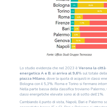
Lo studio evidenzia che nel 2023 è
Verona la città
energetica A e B
,
si arriva al 9,6
% sul totale dell
piazza Milano
, dove la quota di acquisti in classi 
Bologna con il 5,3%. Roma e Torino si fermano intorn
Nella parte bassa della classifica troviamo Palermo, 
classi energetiche elevate sono al di sotto dell’1%.
Cambiando il punto di vista, Napoli, Bari e Palermo so