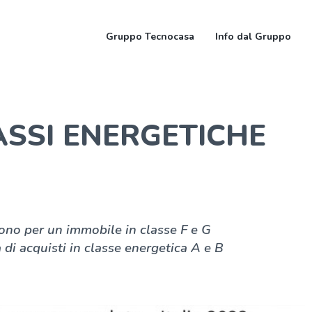
Gruppo Tecnocasa
Info dal Gruppo
ASSI ENERGETICHE
ono per un immobile in classe F e G
 di acquisti in classe energetica A e B