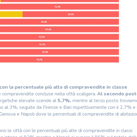
 con la percentuale più alta di compravendite in classe
e compravendite concluse nella città scaligera.
Al secondo post
energetiche elevate scende al
5,7%,
mentre al terzo posto troviam
o al 3%, seguite da Firenze e Bari rispettivamente con il 2,7% e 
Genova e Napoli dove le percentuali di compravendite di abitazion
no le città con le percentuali più alte di compravendite in classi