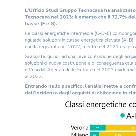
L’Ufficio Studi Gruppo Tecnocasa ha analizzat
Tecnocasa nel 2023; è emerso che il 72,7% dell
basse (F e G).
Le classi energetiche intermedie (C-D-E) compongono
riguarda soluzioni in classe energetica elevata (A-B). 
quella registrata nel 2022, mentre nel 2021 era più a
Si assiste, quindi, ad una lieve contrazione degli acquis
soluzioni di nuova costruzione e di conseguenza cala anc
diffusi dall’Agenzia delle Entrate nel 2023 evidenzi
al 2022.
Entrando nello specifico, l’analisi mette a confr
dell’incidenza degli acquisti di abitazione in c