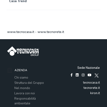
Casa Trend
www.tecnocasa.it
-
www.tecnorete.it
Sede Nazionale
AZIENDA
Chi siamo
tecnocasa.it
Struttura del Gruppo
tecnorete.it
Nel mondo
kiron.it
Lavora con noi
Responsabilità
ambientale