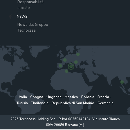
Responsabilità
sociale
NEWS
News dal Gruppo
Tecnocasa
Italia
-
Spagna
-
Ungheria
-
Messico
-
Polonia
-
Francia
-
Tunisia
-
Thailandia
-
Repubblica di San Marino
-
Germania
2026 Tecnocasa Holding Spa - P. IVA 08365140154. Via Monte Bianco
60/A 20089 Rozzano (MI)