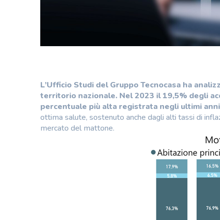
L’Ufficio Studi del Gruppo Tecnocasa ha analiz
territorio nazionale. Nel 2023 il 19,5% degli ac
percentuale più alta registrata negli ultimi anni
ottima salute, sostenuto anche dagli alti tassi di infl
mercato del mattone.