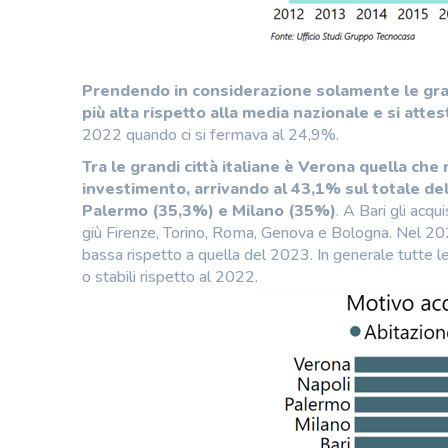
Prendendo in considerazione solamente le grandi
più alta rispetto alla media nazionale e si atte
2022 quando ci si fermava al 24,9%.
Tra le grandi città italiane è Verona quella che
investimento, arrivando al 43,1% sul totale de
Palermo (35,3%) e Milano (35%)
. A Bari gli acq
giù Firenze, Torino, Roma, Genova e Bologna. Nel 2022
bassa rispetto a quella del 2023. In generale tutte le
o stabili rispetto al 2022.