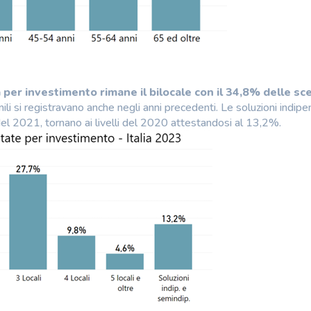
per investimento rimane il bilocale con il 34,8% delle sce
mili si registravano anche negli anni precedenti. Le soluzioni indipe
l 2021, tornano ai livelli del 2020 attestandosi al 13,2%.