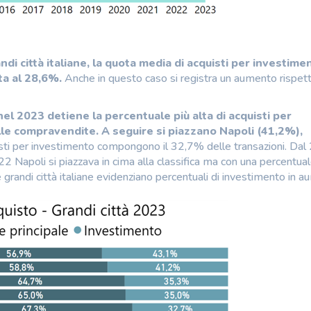
 città italiane, la quota media di acquisti per investime
sta al 28,6%.
Anche in questo caso si registra un aumento rispett
 nel 2023 detiene la percentuale più alta di acquisti per
lle compravendite.
A seguire si piazzano Napoli (41,2%),
uisti per investimento compongono il 32,7% delle transazioni. Dal
 Napoli si piazzava in cima alla classifica ma con una percentual
 grandi città italiane evidenziano percentuali di investimento in 