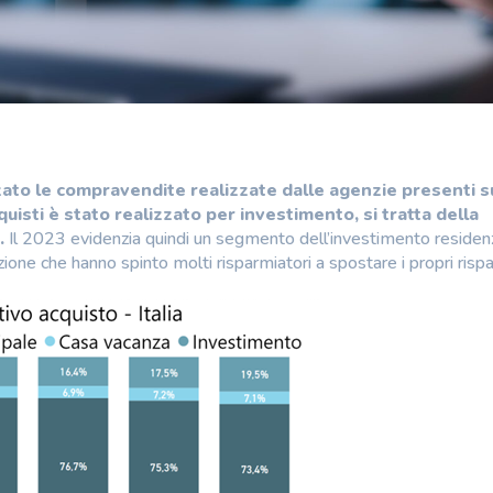
zato le compravendite realizzate dalle agenzie presenti s
quisti è stato realizzato per investimento, si tratta della
.
Il 2023 evidenzia quindi un segmento dell’investimento residenz
azione che hanno spinto molti risparmiatori a spostare i propri risp