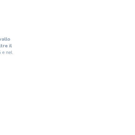
vallo
tre il
5 e nel