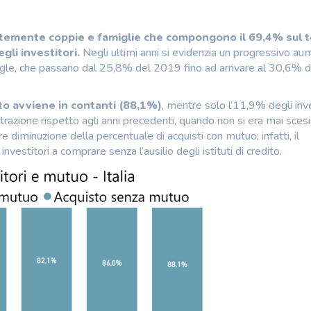
temente coppie e famiglie che compongono il 69,4% sul t
gli investitori.
Negli ultimi anni si evidenzia un progressivo a
 single, che passano dal 25,8% del 2019 fino ad arrivare al 30,6% d
to avviene in contanti (88,1%)
, mentre solo l’11,9% degli inve
ntrazione rispetto agli anni precedenti, quando non si era mai scesi 
e diminuzione della percentuale di acquisti con mutuo; infatti, il
vestitori a comprare senza l’ausilio degli istituti di credito.