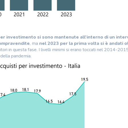
 per investimento si sono mantenute all’interno di un inter
 compravendite
, ma
nel 2023 per la prima volta si è andati ol
itori in questa fase. I livelli minimi si erano toccati nel 2014-201
 della pandemia.