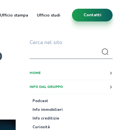
Contatti
Ufficio stampa
Ufficio studi
Cerca nel sito
O
HOME
INFO DAL GRUPPO
Podcast
Info immobiliari
Info creditizie
Curiosità