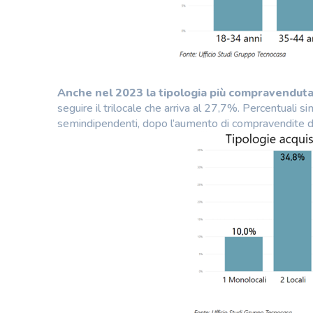
Anche nel 2023 la tipologia più compravenduta 
seguire il trilocale che arriva al 27,7%. Percentuali si
semindipendenti, dopo l’aumento di compravendite de