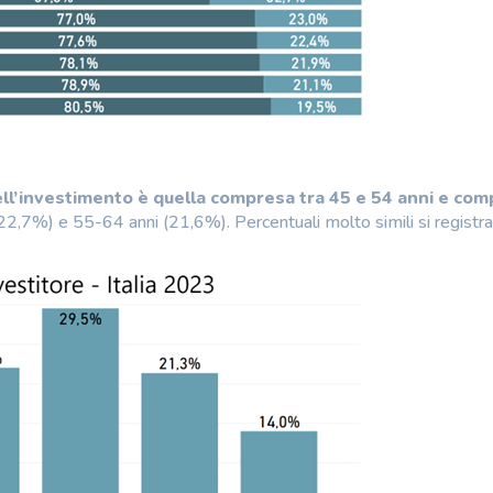
o dell’investimento è quella compresa tra 45 e 54 anni e com
(22,7%) e 55-64 anni (21,6%). Percentuali molto simili si registr