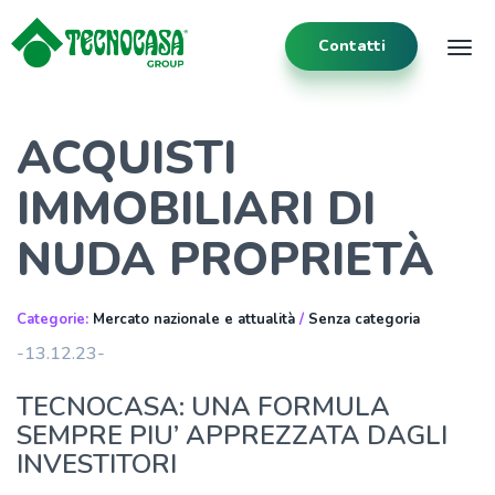
Contatti
Tog
ACQUISTI
IMMOBILIARI DI
NUDA PROPRIETÀ
Categorie:
Mercato nazionale e attualità
/
Senza categoria
-13.12.23-
TECNOCASA: UNA FORMULA
SEMPRE PIU’ APPREZZATA DAGLI
INVESTITORI