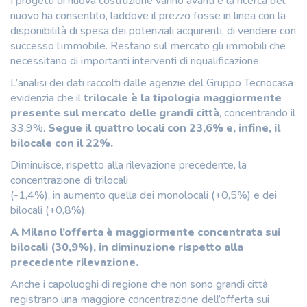
I progetti di nuova costruzione vanno avanti e la ricerca del
nuovo ha consentito, laddove il prezzo fosse in linea con la
disponibilità di spesa dei potenziali acquirenti, di vendere con
successo l’immobile. Restano sul mercato gli immobili che
necessitano di importanti interventi di riqualificazione.
L’analisi dei dati raccolti dalle agenzie del Gruppo Tecnocasa
evidenzia che il
trilocale è la tipologia maggiormente
presente sul mercato delle grandi città
, concentrando il
33,9%.
Segue il quattro locali con 23,6% e, infine, il
bilocale con il 22%.
Diminuisce, rispetto alla rilevazione precedente, la
concentrazione di trilocali
(-1,4%), in aumento quella dei monolocali (+0,5%) e dei
bilocali (+0,8%).
A Milano l’offerta è maggiormente concentrata sui
bilocali (30,9%), in diminuzione rispetto alla
precedente rilevazione.
Anche i capoluoghi di regione che non sono grandi città
registrano una maggiore concentrazione dell’offerta sui