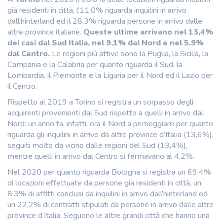
già residenti in città, l’11,0% riguarda inquilini in arrivo
dall’hinterland ed il 28,3% riguarda persone in arrivo dalle
altre province italiane.
Queste ultime arrivano nel 13,4%
dei casi dal Sud Italia, nel 9,1% dal Nord e nel 5,9%
dal Centro.
Le regioni più attive sono la Puglia, la Sicilia, la
Campania e la Calabria per quanto riguarda il Sud, la
Lombardia, il Piemonte e la Liguria per il Nord ed il Lazio per
il Centro.
Rispetto al 2019 a Torino si registra un sorpasso degli
acquirenti provenienti dal Sud rispetto a quelli in arrivo dal
Nord: un anno fa, infatti, era il Nord a primeggiare per quanto
riguarda gli inquilini in arrivo da altre province d’Italia (13,6%),
seguiti molto da vicino dalle regioni del Sud (13,4%),
mentre quelli in arrivo dal Centro si fermavano al 4,2%.
Nel 2020 per quanto riguarda Bologna si registra un 69,4%
di locazioni effettuate da persone già residenti in città, un
8,3% di affitti conclusi da inquilini in arrivo dall’hinterland ed
un 22,2% di contratti stipulati da persone in arrivo dalle altre
province d’Italia. Seguono le altre grandi città che hanno una