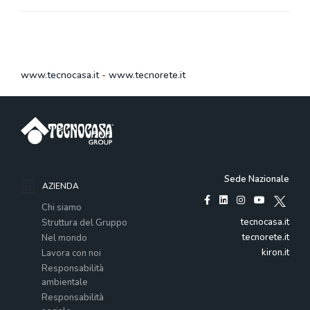
www.tecnocasa.it
-
www.tecnorete.it
Sede Nazionale
AZIENDA
Chi siamo
tecnocasa.it
Struttura del Gruppo
tecnorete.it
Nel mondo
kiron.it
Lavora con noi
Responsabilità
ambientale
Responsabilità