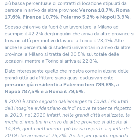
più bassa percentuale di contratti di locazione stipulati da
persone in arrivo da altre province:
Verona 18,7%, Roma
17,6%, Firenze 10,7%, Palermo 5,2% e Napoli 3,9%.
Spesso chi arriva da fuori è un lavoratore, a Milano ad
esempio il 42,2% degli inquilini che arriva da altre province si
trova in città per motivi di lavoro, a Torino il 23,4%. Alte
anche le percentuali di studenti universitari in arrivo da altre
province: a Milano si tratta del 20,5% sul totale delle
locazioni, mentre a Torino si arriva al 22,8%.
Dato interessante quello che mostra come in alcune delle
grandi città ad affittare siano quasi esclusivamente
persone già residenti:
a Palermo ben l’89,8%, a
Napoli l’87,5% e a Roma il 79,6%.
Il 2020 è stato segnato dall’emergenza Covid, i risultati
dell’indagine evidenziano quindi nuove tendenze rispetto
al 2019: nel 2020 infatti, nelle grandi città analizzate, la
media di inquilini in arrivo da altre province si attesta al
14,9%, quota nettamente più bassa rispetto a quella del
2019 che arrivava al 25,2%. Anche per quanto riguarda