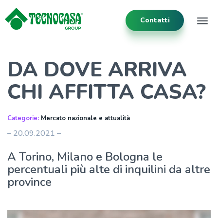
Contatti
Tog
DA DOVE ARRIVA
CHI AFFITTA CASA?
Categorie:
Mercato nazionale e attualità
– 20.09.2021 –
A Torino, Milano e Bologna le
percentuali più alte di inquilini da altre
province