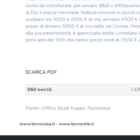
rustici da ristrutturare, per avviare B&B o affittaca
di Dio e piazza Hermada: l’edilizia consiste in piccoli
oscillano tra 3500 e 4000 € al mq, arrivano 4500 € a
prices di almeno 5000 € al mq nelle vie Crimea, Moncal
alla sua panoramicità, è apprezzata anche Lomellina-Bo
primi anni del ‘900 che hanno prezzi medi di 3500 € 
SCARICA PDF
B&B Isem16
( 11
Fonte: Ufficio Studi Guppo Tecnocasa
www.tecnocasa.it
-
www.tecnorete.it