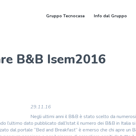
Gruppo Tecnocasa
Info dal Gruppo
are B&B Isem2016
29.11.16
Negli ultimi anni il B&B è stato scelto da numerosi 
 l’ultimo dato pubblicato dall’Istat il numero dei B&B in Italia si
zzato dal portale “Bed and Breakfast” è emerso che chi apre un 