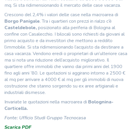
mq. Si sta ridimensionando il mercato delle case vacanza.
Crescono del 2,4% i valori delle case nella macroarea di
Borgo Panigale
. Tra i quartieri con prezzi in rialzo c’è
Casteldebole,
posizionato alla periferia di Bologna al
confine con Casalecchio. I bilocali sono richiesti da giovani al
primo acquisto e da investitori che mettono a reddito
l’immobile. Si sta ridimensionando l’acquisto da destinare a
casa vacanza. Vendono eredi o proprietari di un’ulteriore casa
ma si nota una riduzione dell’acquisto migliorativo. Il
quartiere offre immobili che vanno dai primi anni del 1900
fino agli anni ’80. Le quotazioni si aggirano intorno a 2500 €
al mq per arrivare a 4000 € al mq per gli immobili di nuova
costruzione che stanno sorgendo su ex aree artigianali e
industriali dismesse.
Invariate le quotazioni nella macroarea di
Bolognina-
Corticella.
Fonte: Ufficio Studi Gruppo Tecnocasa
Scarica PDF