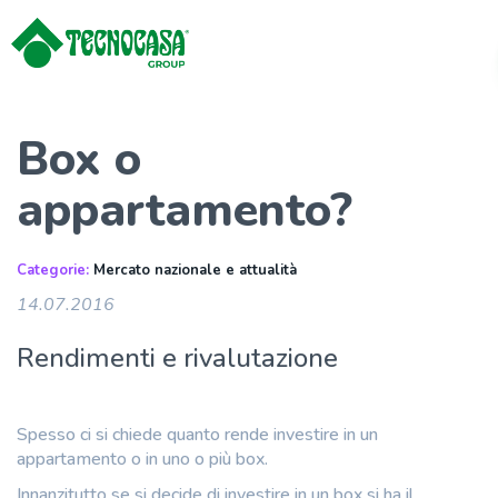
Box o
appartamento?
Categorie:
Mercato nazionale e attualità
14.07.2016
Rendimenti e rivalutazione
Spesso ci si chiede quanto rende investire in un
appartamento o in uno o più box.
Innanzitutto se si decide di investire in un box si ha il