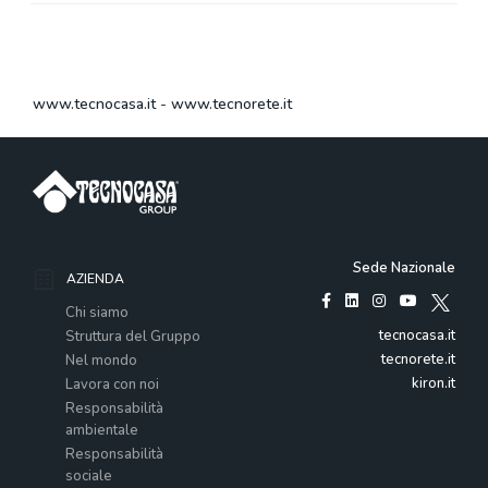
www.tecnocasa.it
-
www.tecnorete.it
Sede Nazionale
AZIENDA
Chi siamo
tecnocasa.it
Struttura del Gruppo
tecnorete.it
Nel mondo
kiron.it
Lavora con noi
Responsabilità
ambientale
Responsabilità
sociale