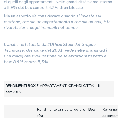
di quelli degli appartamenti. Nelle grandi città siamo intorno
a 5,9% del box contro il 4,7% di un bilocale.
Ma un aspetto
da considerare quando si investe sul
mattone, che sia un appartamento o che sia un box, è la
rivalutazione degli immobili nel tempo.
L’analisi effettuata dall’Ufficio Studi del Gruppo
Tecnocasa, che parte dal 2001, vede nelle grandi città
una maggiore rivalutazione delle abitazioni rispetto ai
box: 8,9% contro 5,5%.
RENDIMENTI BOX E APPARTAMENTI GRANDI CITTA’ – II
sem2015
Rendimento annuo lordo di un
Box
Rendimen
(%)
appartam