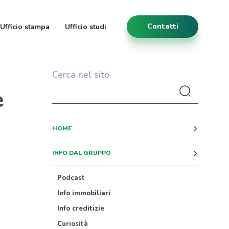
Contatti
Ufficio stampa
Ufficio studi
Cerca nel sito
e
HOME
INFO DAL GRUPPO
Podcast
Info immobiliari
Info creditizie
Curiosità