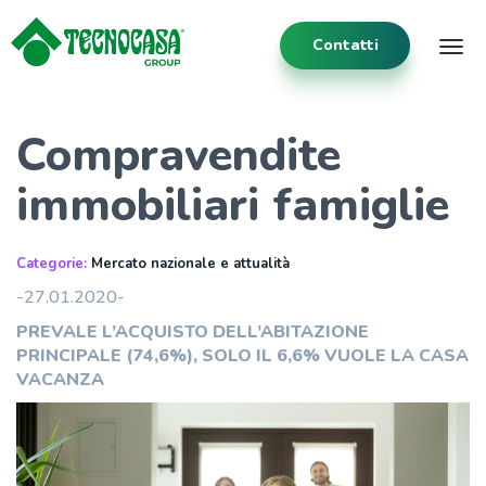
Contatti
Tog
Compravendite
immobiliari famiglie
Categorie:
Mercato nazionale e attualità
-27.01.2020-
PREVALE L’ACQUISTO DELL’ABITAZIONE
PRINCIPALE (74,6%),
SOLO IL 6,6% VUOLE LA CASA
VACANZA