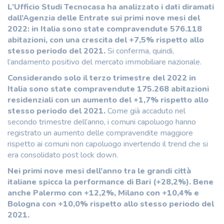
L’Ufficio Studi Tecnocasa ha analizzato i dati diramati
dall’Agenzia delle Entrate sui primi nove mesi del
2022: in Italia sono state compravendute 576.118
abitazioni, con una crescita del +7,5% rispetto allo
stesso periodo del 2021.
Si conferma, quindi,
l’andamento positivo del mercato immobiliare nazionale.
Considerando solo il terzo trimestre del 2022 in
Italia sono state compravendute 175.268 abitazioni
residenziali con un aumento del +1,7% rispetto allo
stesso periodo del 2021.
Come già accaduto nel
secondo trimestre dell’anno, i comuni capoluogo hanno
registrato un aumento delle compravendite maggiore
rispetto ai comuni non capoluogo invertendo il trend che si
era consolidato post lock down.
Nei primi nove mesi dell’anno tra le grandi città
italiane spicca la performance di Bari (+28,2%). Bene
anche Palermo con +12,2%, Milano con +10,4% e
Bologna con +10,0% rispetto allo stesso periodo del
2021.