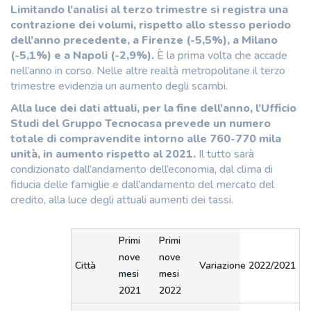
Limitando l’analisi al terzo trimestre si registra una
contrazione dei volumi, rispetto allo stesso periodo
dell’anno precedente, a Firenze (-5,5%), a Milano
(-5,1%) e a Napoli (-2,9%).
È la prima volta che accade
nell’anno in corso. Nelle altre realtà metropolitane il terzo
trimestre evidenzia un aumento degli scambi.
Alla luce dei dati attuali, per la fine dell’anno, l’Ufficio
Studi del Gruppo Tecnocasa prevede un numero
totale di compravendite intorno alle 760-770 mila
unità, in aumento rispetto al 2021.
Il tutto sarà
condizionato dall’andamento dell’economia, dal clima di
fiducia delle famiglie e dall’andamento del mercato del
credito, alla luce degli attuali aumenti dei tassi.
Primi
Primi
nove
nove
Città
Variazione
2022/2021
mesi
mesi
2021
2022