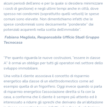
alcuni periodi dell’anno e per la quale si desidera minimizzare
i costi di gestione) e negli ultimi tempi anche in città, dove
spesso nei condomini (soprattutto quelli vetusti) le spese
comuni sono elevate. Non dimentichiamo infatti che le
spese condominiali sono decisamente “ponderate” dai
potenziali acquirenti nella scelta dell’immobile”.
Fabiana Megliola, Responsabile Ufficio Studi Gruppo
Tecnocasa
“Per quanto riguarda le nuove costruzioni, “essere in classe
A” è ormai un obbligo per tutti gli operatori nel settore dello
sviluppo immobiliare.
Una volta il cliente associava il concetto di risparmio
energetico alla classe di un elettrodomestico come ad
esempio quella di un frigorifero. Oggi invece quando si parla
di risparmio energetico l’associazione diretta si fa con la
casa, a conferma che il cliente è sempre più attento ed è
interessato a ridurre gli sprechi che derivano da un’abitazione