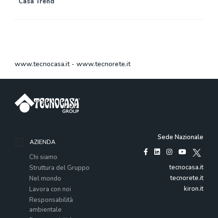
Casa Trend
www.tecnocasa.it
-
www.tecnorete.it
Sede Nazionale
AZIENDA
Chi siamo
tecnocasa.it
Struttura del Gruppo
tecnorete.it
Nel mondo
kiron.it
Lavora con noi
Responsabilità
ambientale