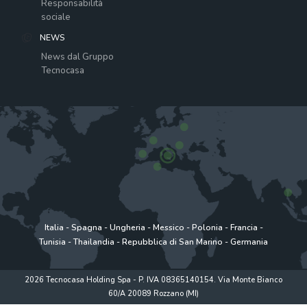
Responsabilità
sociale
NEWS
News dal Gruppo
Tecnocasa
Italia
-
Spagna
-
Ungheria
-
Messico
-
Polonia
-
Francia
-
Tunisia
-
Thailandia
-
Repubblica di San Marino
-
Germania
2026 Tecnocasa Holding Spa - P. IVA 08365140154. Via Monte Bianco
60/A 20089 Rozzano (MI)