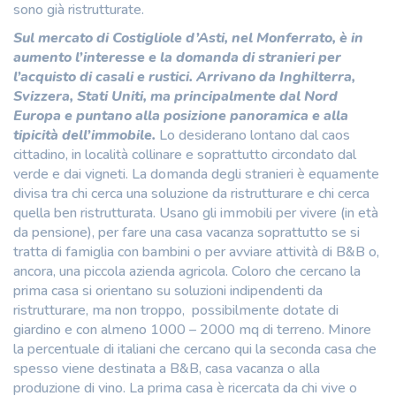
sono già ristrutturate.
Sul mercato di Costigliole d’Asti, nel Monferrato, è in
aumento l’interesse e la domanda di stranieri per
l’acquisto di casali e rustici. Arrivano da Inghilterra,
Svizzera, Stati Uniti, ma principalmente dal Nord
Europa e puntano alla posizione panoramica e alla
tipicità dell’immobile.
Lo desiderano lontano dal caos
cittadino, in località collinare e soprattutto circondato dal
verde e dai vigneti. La domanda degli stranieri è equamente
divisa tra chi cerca una soluzione da ristrutturare e chi cerca
quella ben ristrutturata. Usano gli immobili per vivere (in età
da pensione), per fare una casa vacanza soprattutto se si
tratta di famiglia con bambini o per avviare attività di B&B o,
ancora, una piccola azienda agricola. Coloro che cercano la
prima casa si orientano su soluzioni indipendenti da
ristrutturare, ma non troppo, possibilmente dotate di
giardino e con almeno 1000 – 2000 mq di terreno. Minore
la percentuale di italiani che cercano qui la seconda casa che
spesso viene destinata a B&B, casa vacanza o alla
produzione di vino. La prima casa è ricercata da chi vive o