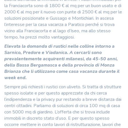
la Franciacorta sono di 1800 € al mq per un buon usato e di
2000 € al mq per il nuovo con punte di 2500 € al mq per le
soluzioni posizionate e Gussago e Montichiari. In ascesa
l’interesse per la casa vacanza a Paratico perché si trova
vicino alla Franciacorta e al lago d’Iseo, ma allo stesso
tempo, ha prezzi molto vantaggiosi.
Elevata la domanda di rustici nelle colline intorno a
Sarnico, Predore e Viadanica. A cercarli sono
prevalentemente acquirenti milanesi, da 45-50 anni,
della Bassa Bergamasca e della provincia di Monza
Brianza che li utilizzano come casa vacanza durante il
week end.
Sempre più richiesti i rustici con uliveto. Si tratta di strutture
spesso isolate e per questo apprezzate da chi cerca
l’indipendenza e la privacy pur restando a breve distanza dai
centri cittadini. Parliamo di soluzioni di circa 100 mq di casa
con 5000 mq di giardino. L’offerta che si trova include
immobili in discreto stato d’uso. E per questo spesso
occorre mettere in conto lavori di ristrutturazione, lavori che