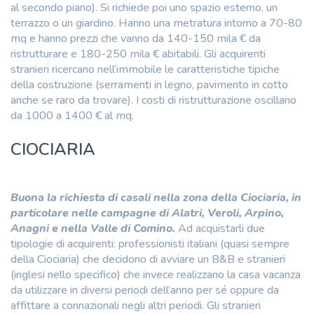
al secondo piano). Si richiede poi uno spazio esterno, un
terrazzo o un giardino. Hanno una metratura intorno a 70-80
mq e hanno prezzi che vanno da 140-150 mila € da
ristrutturare e 180-250 mila € abitabili. Gli acquirenti
stranieri ricercano nell’immobile le caratteristiche tipiche
della costruzione (serramenti in legno, pavimento in cotto
anche se raro da trovare). I costi di ristrutturazione oscillano
da 1000 a 1400 € al mq.
CIOCIARIA
Buona la richiesta di casali nella zona della Ciociaria, in
particolare nelle campagne di Alatri, Veroli, Arpino,
Anagni e nella Valle di Comino.
Ad acquistarli due
tipologie di acquirenti: professionisti italiani (quasi sempre
della Ciociaria) che decidono di avviare un B&B e stranieri
(inglesi nello specifico) che invece realizzano la casa vacanza
da utilizzare in diversi periodi dell’anno per sé oppure da
affittare a connazionali negli altri periodi. Gli stranieri