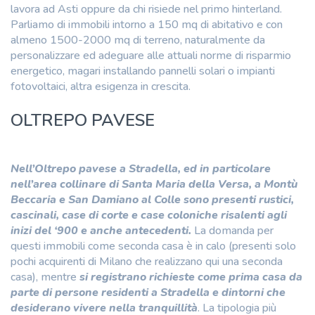
lavora ad Asti oppure da chi risiede nel primo hinterland.
Parliamo di immobili intorno a 150 mq di abitativo e con
almeno 1500-2000 mq di terreno, naturalmente da
personalizzare ed adeguare alle attuali norme di risparmio
energetico, magari installando pannelli solari o impianti
fotovoltaici, altra esigenza in crescita.
OLTREPO PAVESE
Nell’Oltrepo pavese a Stradella, ed in particolare
nell’area collinare di Santa Maria della Versa, a Montù
Beccaria e San Damiano al Colle sono presenti rustici,
cascinali, case di corte e case coloniche risalenti agli
inizi del ‘900 e anche antecedenti.
La domanda per
questi immobili come seconda casa è in calo (presenti solo
pochi acquirenti di Milano che realizzano qui una seconda
casa), mentre
si registrano richieste come prima casa da
parte di persone residenti a Stradella e dintorni che
desiderano vivere nella tranquillità
. La tipologia più