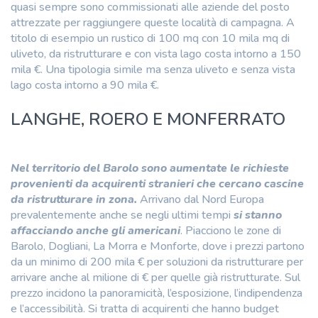
quasi sempre sono commissionati alle aziende del posto
attrezzate per raggiungere queste località di campagna. A
titolo di esempio un rustico di 100 mq con 10 mila mq di
uliveto, da ristrutturare e con vista lago costa intorno a 150
mila €. Una tipologia simile ma senza uliveto e senza vista
lago costa intorno a 90 mila €.
LANGHE, ROERO E MONFERRATO
Nel territorio del Barolo sono aumentate le richieste
provenienti da acquirenti stranieri che cercano cascine
da ristrutturare in zona.
Arrivano dal Nord Europa
prevalentemente anche se negli ultimi tempi
si stanno
affacciando anche gli americani
. Piacciono le zone di
Barolo, Dogliani, La Morra e Monforte, dove i prezzi partono
da un minimo di 200 mila € per soluzioni da ristrutturare per
arrivare anche al milione di € per quelle già ristrutturate. Sul
prezzo incidono la panoramicità, l’esposizione, l’indipendenza
e l’accessibilità. Si tratta di acquirenti che hanno budget