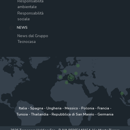
Responsabilità
ambientale
Responsabilità
sociale
NEWS
News dal Gruppo
Tecnocasa
Italia
-
Spagna
-
Ungheria
-
Messico
-
Polonia
-
Francia
-
Tunisia
-
Thailandia
-
Repubblica di San Marino
-
Germania