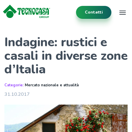
Contatti
Tog
Indagine: rustici e
casali in diverse zone
d’Italia
Categorie:
Mercato nazionale e attualità
31.10.2017