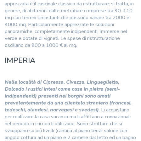
apprezzata è il cascinale classico da ristrutturare: si tratta, in
genere, di abitazioni dalle metrature comprese tra 90-110
mq con terreni circostanti che possono variare tra 2000 e
4000 mq. Particolarmente apprezzate le soluzioni
panoramiche, completamente indipendenti, immerse nel
verde e dotate di vigneti. Le spese di ristrutturazione
oscillano da 800 a 1000 € al mq.
IMPERIA
Nelle località di Cipressa, Civezza, Lingueglietta,
Dolcedo i rustici intesi come case in pietra (semi-
indipendenti) presenti nei borghi sono amati
prevalentemente da una clientela straniera (francesi,
tedeschi, olandesi, norvegesi e svedesi)
. Li acquistano
per realizzare la casa vacanza ma li affittano a connazionali
nel periodo in cui non li utilizzano. Sono strutture che si
sviluppano su più livelli (cantina al piano terra, salone con
angolo cottura ad un piano e 2 camere dal letto ed un bagno