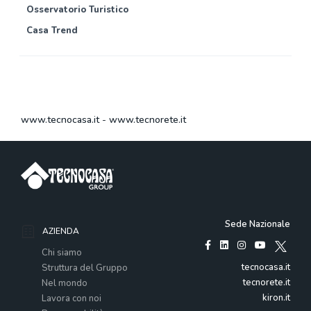
Osservatorio Turistico
Casa Trend
www.tecnocasa.it
-
www.tecnorete.it
Sede Nazionale
AZIENDA
Chi siamo
tecnocasa.it
Struttura del Gruppo
tecnorete.it
Nel mondo
kiron.it
Lavora con noi