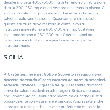
desiderano circa 4000-5000 mq di terreno ed un’abitazione
di circa 200-250 mq e quasi sempre realizzano la piscina. Gli
acquirenti italiani vogliono almeno due ettari di terreno e
talvolta realizzano la piscina. Quasi sempre chi acquista
queste strutture deve mettere in conto lavori di
ristrutturazione intorno a 600-700 € al mq. Gli italiani
investono intorno a 250-300 mila € per soluzioni da
ristrutturare e sfruttano le agevolazioni fiscali per la
ristrutturazione.
SICILIA
A Castellammare del Golfo e Scopello si registra una
discreta domanda di casa vacanza da parte di stranieri,
tedeschi, francesi, inglesi e belgi.
La restante domanda
arriva da italiani residenti in altre regioni. Si ricercano quasi
esclusivamente soluzioni indipendenti tra cui anche i rustici
possibilmente con vista mare e giardino. Apprezzata anche
la presenza della piscina. Le zone preferite da chi cerca la