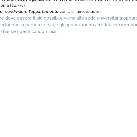
Roma (12,7%).
oter condividere l’appartamento
con altri amici/studenti.
 deve essere il più possibile vicina alla sede universitaria oppur
ediligono i quartieri serviti e gli appartamenti arredati con immobil
ono basse spese condominiali.