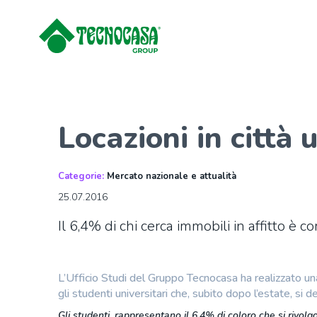
Locazioni in città 
Categorie:
Mercato nazionale e attualità
25.07.2016
Il 6,4% di chi cerca immobili in affitto è
L’Ufficio Studi del Gruppo Tecnocasa ha realizzato una 
gli studenti universitari che, subito dopo l’estate, si d
Gli studenti, rappresentano il 6,4% di coloro che si rivolg