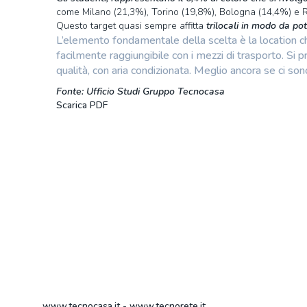
come Milano (21,3%), Torino (19,8%), Bologna (14,4%) e 
Questo target quasi sempre affitta
trilocali in modo da p
L’elemento fondamentale della scelta è la location che
facilmente raggiungibile con i mezzi di trasporto. Si pr
qualità, con aria condizionata. Meglio ancora se ci s
Fonte: Ufficio Studi Gruppo Tecnocasa
Scarica PDF
www.tecnocasa.it
-
www.tecnorete.it