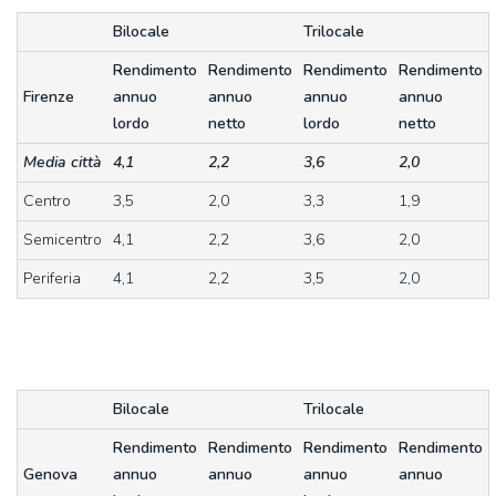
Bilocale
Trilocale
Rendimento
Rendimento
Rendimento
Rendimento
Firenze
annuo
annuo
annuo
annuo
lordo
netto
lordo
netto
Media città
4,1
2,2
3,6
2,0
Centro
3,5
2,0
3,3
1,9
Semicentro
4,1
2,2
3,6
2,0
Periferia
4,1
2,2
3,5
2,0
Bilocale
Trilocale
Rendimento
Rendimento
Rendimento
Rendimento
Genova
annuo
annuo
annuo
annuo