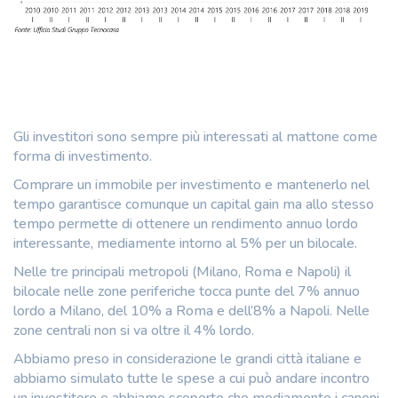
Gli investitori sono sempre più interessati al mattone come
forma di investimento.
Comprare un immobile per investimento e mantenerlo nel
tempo garantisce comunque un capital gain ma allo stesso
tempo permette di ottenere un rendimento annuo lordo
interessante, mediamente intorno al 5% per un bilocale.
Nelle tre principali metropoli (Milano, Roma e Napoli) il
bilocale nelle zone periferiche tocca punte del 7% annuo
lordo a Milano, del 10% a Roma e dell’8% a Napoli. Nelle
zone centrali non si va oltre il 4% lordo.
Abbiamo preso in considerazione le grandi città italiane e
abbiamo simulato tutte le spese a cui può andare incontro
un investitore e abbiamo scoperto che mediamente i canoni