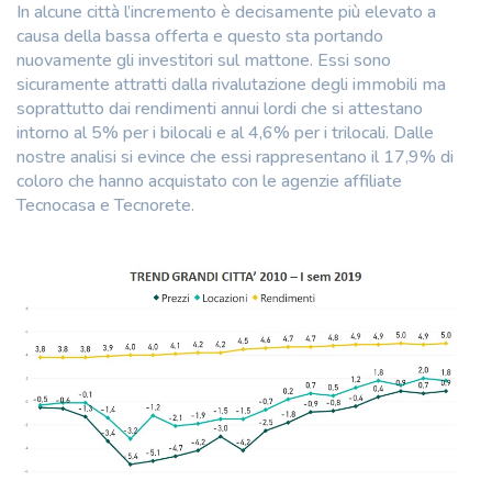
In alcune città l’incremento è decisamente più elevato a
causa della bassa offerta e questo sta portando
nuovamente gli investitori sul mattone. Essi sono
sicuramente attratti dalla rivalutazione degli immobili ma
soprattutto dai rendimenti annui lordi che si attestano
intorno al 5% per i bilocali e al 4,6% per i trilocali. Dalle
nostre analisi si evince che essi rappresentano il 17,9% di
coloro che hanno acquistato con le agenzie affiliate
Tecnocasa e Tecnorete.