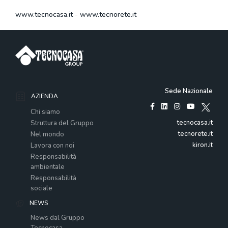
www.tecnocasa.it
-
www.tecnorete.it
Sede Nazionale
AZIENDA
Chi siamo
tecnocasa.it
Struttura del Gruppo
tecnorete.it
Nel mondo
kiron.it
Lavora con noi
Responsabilità
ambientale
Responsabilità
sociale
NEWS
News dal Gruppo
Tecnocasa