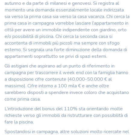
autunno e da parte di milanesi e genovesi. Si registra al
momento una domanda essenzialmente locale indirizzata
sia verso la prima casa sia verso la casa vacanza. Chi cerca la
prima casa in campagna vorrebbe lasciare l’appartamento in
città per avere un immobile indipendente con giardino, orto
e/o possibilità di piscina. Chi cerca la seconda casa si
accontenta di immobili più piccoli ma sempre con sfogo
esterno. Si segnala una forte diminuzione della domanda di
appartamenti soprattutto se privi di spazi esterni.
Gli astigiani che aspirano ad un punto di riferimento in
campagna per trascorrere il week end con la famiglia hanno
a disposizione cifre contenute (40.000-50.000 € al
massimo). Cifre intorno a 100 mila € e anche oltre
sarebbero disposti a spendere invece coloro che acquistano
come prima casa.
L’introduzione del bonus del 110% sta orientando molte
richieste verso gli immobili da ristrutturare con possibilità di
fare la piscina.
Spostandosi in campagna, altre soluzioni molto ricercate nel