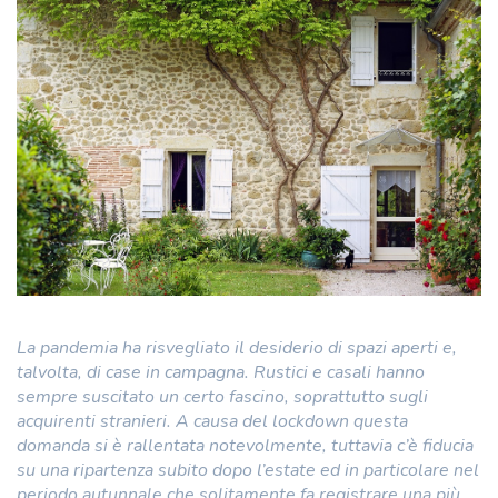
La pandemia ha risvegliato il desiderio di spazi aperti e,
talvolta, di case in campagna. Rustici e casali hanno
sempre suscitato un certo fascino, soprattutto sugli
acquirenti stranieri. A causa del lockdown questa
domanda si è rallentata notevolmente, tuttavia c’è fiducia
su una ripartenza subito dopo l’estate ed in particolare nel
periodo autunnale che solitamente fa registrare una più