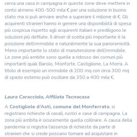
cerca una casa in campagna in queste zone deve mettere in
conto almeno 400-500 mila € per una soluzione in buono
stato ma si può arrivare anche a superare il milione di €. Gli
acquirenti stranieri hanno in genere una disponibilità di spesa
più cospicua rispetto agli acquirenti italiani e prediligono le
soluzioni più defilate. Il driver di scelta più importante è la
posizione dell’immobile e naturalmente la sua panoramicità.
Meno importante lo stato di manutenzione dell’immobile.
Le zone più ambite sono quelle a ridosso dei comuni più
importanti quali Barolo, Monforte, Castiglione, La Morra. A
titolo di esempio un immobile di 200 mq con circa 300 mq
di spazio esterno può oscillare da 350 a 400 mila €.
Laura Caracciolo, Affiliata Tecnocasa
A
Costigliole d’Asti, comune del Monferrato
, si
registrano richieste di casali, rustici e case di campagna. La
zona più ambita è sicuramente quella collinare. A causa della
pandemia si registra l’assenza di richieste da parte di
stranieri che si crede possano tornare ad acquistare in