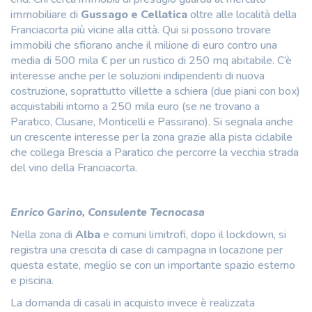
immobiliare di
Gussago e Cellatica
oltre alle località della
Franciacorta più vicine alla città. Qui si possono trovare
immobili che sfiorano anche il milione di euro contro una
media di 500 mila € per un rustico di 250 mq abitabile. C’è
interesse anche per le soluzioni indipendenti di nuova
costruzione, soprattutto villette a schiera (due piani con box)
acquistabili intorno a 250 mila euro (se ne trovano a
Paratico, Clusane, Monticelli e Passirano). Si segnala anche
un crescente interesse per la zona grazie alla pista ciclabile
che collega Brescia a Paratico che percorre la vecchia strada
del vino della Franciacorta.
Enrico Garino, Consulente Tecnocasa
Nella zona di
Alba
e comuni limitrofi, dopo il lockdown, si
registra una crescita di case di campagna in locazione per
questa estate, meglio se con un importante spazio esterno
e piscina.
La domanda di casali in acquisto invece è realizzata