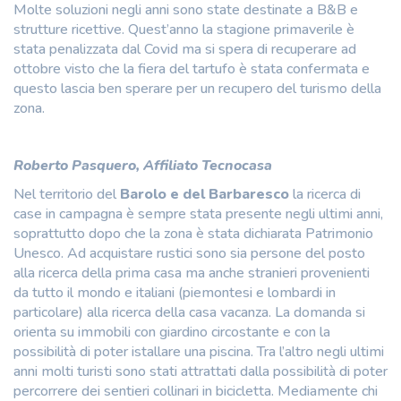
Molte soluzioni negli anni sono state destinate a B&B e
strutture ricettive. Quest’anno la stagione primaverile è
stata penalizzata dal Covid ma si spera di recuperare ad
ottobre visto che la fiera del tartufo è stata confermata e
questo lascia ben sperare per un recupero del turismo della
zona.
Roberto Pasquero, Affiliato Tecnocasa
Nel territorio del
Barolo e del Barbaresco
la ricerca di
case in campagna è sempre stata presente negli ultimi anni,
soprattutto dopo che la zona è stata dichiarata Patrimonio
Unesco. Ad acquistare rustici sono sia persone del posto
alla ricerca della prima casa ma anche stranieri provenienti
da tutto il mondo e italiani (piemontesi e lombardi in
particolare) alla ricerca della casa vacanza. La domanda si
orienta su immobili con giardino circostante e con la
possibilità di poter istallare una piscina. Tra l’altro negli ultimi
anni molti turisti sono stati attrattati dalla possibilità di poter
percorrere dei sentieri collinari in bicicletta. Mediamente chi