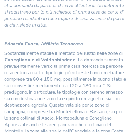
alta domanda da parte di chi vive all’estero. Attualmente
si registrano per lo più richieste di prima casa da parte di
persone residenti in loco oppure di casa vacanza da parte
di chi risiede in città.
Edoardo Cunzo, Affiliato Tecnocasa
Sostanzialmente stabile il mercato dei rustici nelle zone di
Conegliano e di Valdobbiadene
. La domanda si orienta
prevalentemente verso la prima casa ricercata da persone
residenti in zona. Le tipologie più richieste hanno metrature
comprese tra 80 e 150 mq, possibilmente in buono stato e
su cui investire mediamente da 120 a 180 mila €. Si
prediligono, in particolare, le tipologie con terreno annesso
sia con destinazione vinicola e quindi con vigneti e sia con
destinazione agricola. Questo vale sia per le zone di
campagna, comprese tra Montebelluna e Bassano, sia per
le zone collinari di Asolo, Montebelluna e Conegliano.
Apprezzate anche le aree panoramiche e collinari del
Montello, la zona alle spalle dell’Ospedale e la zona Costa