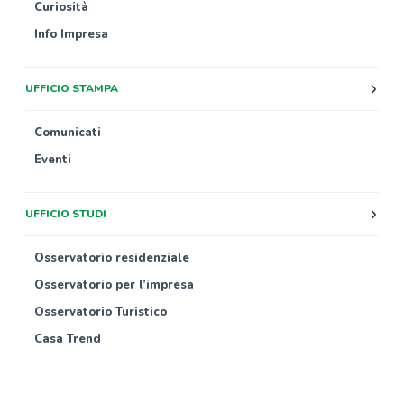
Curiosità
Info Impresa
UFFICIO STAMPA
Comunicati
Eventi
UFFICIO STUDI
Osservatorio residenziale
Osservatorio per l’impresa
Osservatorio Turistico
Casa Trend