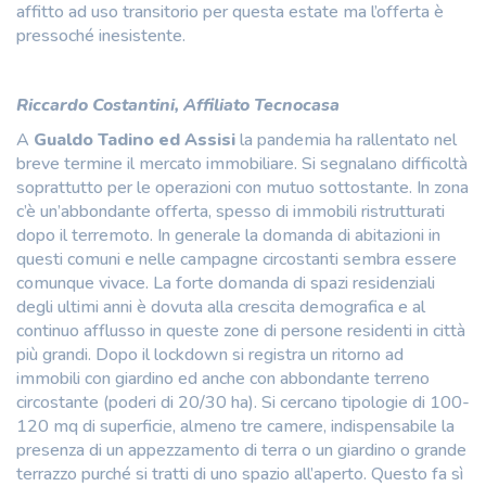
affitto ad uso transitorio per questa estate ma l’offerta è
pressoché inesistente.
Riccardo Costantini, Affiliato Tecnocasa
A
Gualdo Tadino ed Assisi
la pandemia ha rallentato nel
breve termine il mercato immobiliare. Si segnalano difficoltà
soprattutto per le operazioni con mutuo sottostante. In zona
c’è un’abbondante offerta, spesso di immobili ristrutturati
dopo il terremoto. In generale la domanda di abitazioni in
questi comuni e nelle campagne circostanti sembra essere
comunque vivace. La forte domanda di spazi residenziali
degli ultimi anni è dovuta alla crescita demografica e al
continuo afflusso in queste zone di persone residenti in città
più grandi. Dopo il lockdown si registra un ritorno ad
immobili con giardino ed anche con abbondante terreno
circostante (poderi di 20/30 ha). Si cercano tipologie di 100-
120 mq di superficie, almeno tre camere, indispensabile la
presenza di un appezzamento di terra o un giardino o grande
terrazzo purché si tratti di uno spazio all’aperto. Questo fa sì