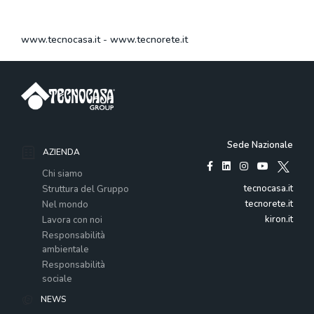
www.tecnocasa.it
-
www.tecnorete.it
Sede Nazionale
AZIENDA
Chi siamo
tecnocasa.it
Struttura del Gruppo
tecnorete.it
Nel mondo
kiron.it
Lavora con noi
Responsabilità
ambientale
Responsabilità
sociale
NEWS