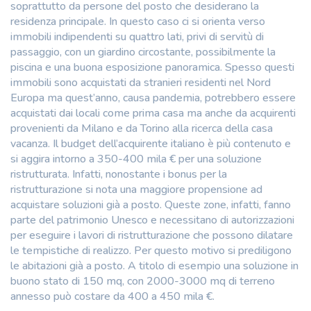
soprattutto da persone del posto che desiderano la
residenza principale. In questo caso ci si orienta verso
immobili indipendenti su quattro lati, privi di servitù di
passaggio, con un giardino circostante, possibilmente la
piscina e una buona esposizione panoramica. Spesso questi
immobili sono acquistati da stranieri residenti nel Nord
Europa ma quest’anno, causa pandemia, potrebbero essere
acquistati dai locali come prima casa ma anche da acquirenti
provenienti da Milano e da Torino alla ricerca della casa
vacanza. Il budget dell’acquirente italiano è più contenuto e
si aggira intorno a 350-400 mila € per una soluzione
ristrutturata. Infatti, nonostante i bonus per la
ristrutturazione si nota una maggiore propensione ad
acquistare soluzioni già a posto. Queste zone, infatti, fanno
parte del patrimonio Unesco e necessitano di autorizzazioni
per eseguire i lavori di ristrutturazione che possono dilatare
le tempistiche di realizzo. Per questo motivo si prediligono
le abitazioni già a posto. A titolo di esempio una soluzione in
buono stato di 150 mq, con 2000-3000 mq di terreno
annesso può costare da 400 a 450 mila €.