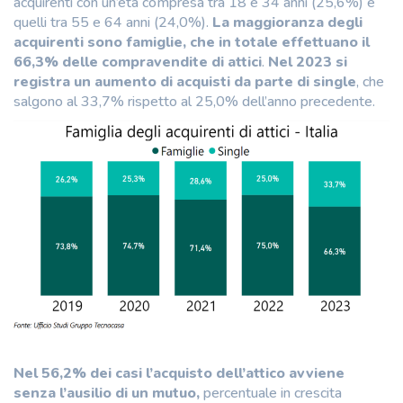
acquirenti con un’età compresa tra 18 e 34 anni (25,6%) e
quelli tra 55 e 64 anni (24,0%).
La maggioranza degli
acquirenti sono famiglie, che in totale effettuano il
66,3% delle compravendite di attici
.
Nel 2023 si
registra un aumento di acquisti da parte di single
, che
salgono al 33,7% rispetto al 25,0% dell’anno precedente.
Nel 56,2% dei casi l’acquisto dell’attico avviene
senza l’ausilio di un mutuo,
percentuale in crescita