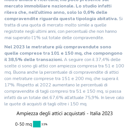
mercato immobiliare nazionale. Lo studio infatti
rileva che, nell’ultimo anno, solo lo 0,6% delle
compravendite riguarda questa tipologia abitativa.
Si
tratta di una quota di mercato molto simile a quelle
registrate negli ultimi anni, con percentuali che non hanno
mai superato l’1% sul totale delle compravendite.
Nel 2023 le metrature più compravendute sono
quelle comprese tra 101 e 150 mq, che compongono
il 38,5% delle transazioni.
A seguire con il 37,4% delle
scelte ci sono gli attici con ampiezza compresa tra 51 e 100
mq. Buona anche la percentuale di compravendite di attici
con metrature comprese tra 151 e 200 mq, che supera il
17%. Rispetto al 2022 aumentano le percentuali di
compravendite di tagli compresi tra 51 e 150 mq, si passa
infatti da un totale del 67,6% all’attuale 75,9%. In lieve calo
le quote di acquisti di tagli oltre i 150 mq.