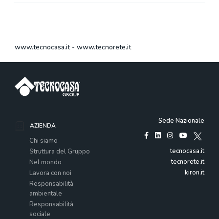
www.tecnocasa.it
-
www.tecnorete.it
Sede Nazionale
AZIENDA
Chi siamo
tecnocasa.it
Struttura del Gruppo
tecnorete.it
Nel mondo
kiron.it
Lavora con noi
Responsabilità
ambientale
Responsabilità
sociale