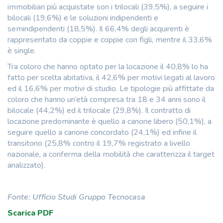
immobiliari più acquistate son i trilocali (39,5%), a seguire i
bilocali (19,6%) e le soluzioni indipendenti e
semindipendenti (18,5%). Il 66,4% degli acquirenti è
rappresentato da coppie e coppie con figli, mentre il 33,6%
è single.
Tra coloro che hanno optato per la locazione il 40,8% lo ha
fatto per scelta abitativa, il 42,6% per motivi legati al lavoro
ed il 16,6% per motivi di studio. Le tipologie più affittate da
coloro che hanno un’età compresa tra 18 e 34 anni sono il
bilocale (44,2%) ed il trilocale (29,8%). Il contratto di
locazione predominante è quello a canone libero (50,1%), a
seguire quello a canone concordato (24,1%) ed infine il
transitorio (25,8% contro il 19,7% registrato a livello
nazionale, a conferma della mobilità che caratterizza il target
analizzato).
Fonte: Ufficio Studi Gruppo Tecnocasa
Scarica PDF