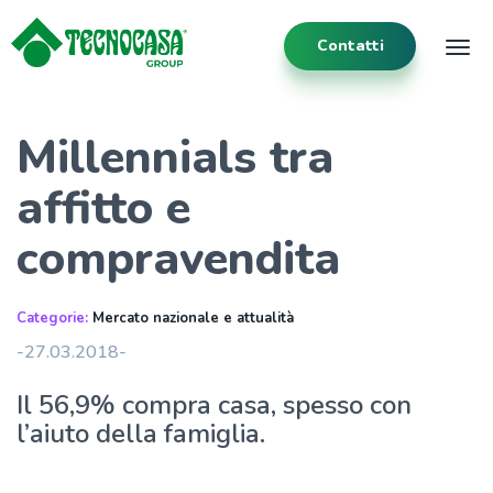
Contatti
Tog
Millennials tra
affitto e
compravendita
Categorie:
Mercato nazionale e attualità
-27.03.2018-
Il 56,9% compra casa, spesso con
l’aiuto della famiglia.