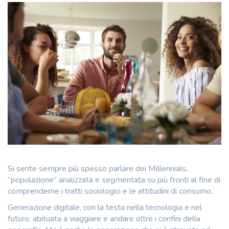
Si sente sempre più spesso parlare dei Millennials,
“popolazione” analizzata e segmentata su più fronti al fine di
comprenderne i tratti sociologici e le attitudini di consumo.
Generazione digitale, con la testa nella tecnologia e nel
futuro, abituata a viaggiare e andare oltre i confini della