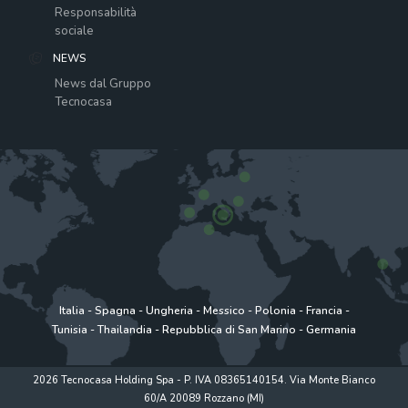
Responsabilità
sociale
NEWS
News dal Gruppo
Tecnocasa
Italia
-
Spagna
-
Ungheria
-
Messico
-
Polonia
-
Francia
-
Tunisia
-
Thailandia
-
Repubblica di San Marino
-
Germania
2026 Tecnocasa Holding Spa - P. IVA 08365140154. Via Monte Bianco
60/A 20089 Rozzano (MI)