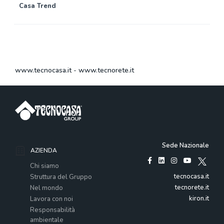
Casa Trend
www.tecnocasa.it
-
www.tecnorete.it
Sede Nazionale
AZIENDA
Chi siamo
tecnocasa.it
Struttura del Gruppo
tecnorete.it
Nel mondo
kiron.it
Lavora con noi
Responsabilità
ambientale