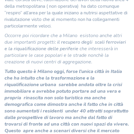
della metropolitana ( non operativa) ha dato comunque
“respiro” all’area per la quale iniziano a nutrirsi aspettative di
rivalutazione visto che al momento non ha collegamenti
particolarmente veloci.
Occorre poi ricordare che a Milano esistono anche altri
due importanti progetti
: il recupero degli scali ferroviari
e la riqualificazione delle periferie
che interesserà in
particolare le case popolari e le strade nonchè la
creazione di nuovi centri di aggregazione.
Tutto questo è Milano oggi, forse l’unica città in Italia
che ha intuito che la trasformazione e la
riqualificazione urbana sarebbe andata oltre la crisi
immobiliare e avrebbe potuto portare ad una vera e
propria rinascita non solo turistica ma anche
demografica come dimostra anche il fatto che in città
sono aumentati i residenti under 40 attratti soprattutto
dalle prospettive di lavoro ma anche dal fatto di
trovarsi di fronte ad una città con nuovi spazi da vivere.
Questo apre anche a scenari diversi che il mercato