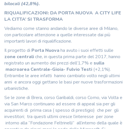
bilocali (42,8%).
RIQUALIFICAZIONI: DA PORTA NUOVA A CITY LIFE
LA CITTA’ SI TRASFORMA
Vediamo come stanno andando le diverse aree di Milano,
con particolare attenzione a quelle interessate dai più
importanti lavori di riqualificazione.
Il progetto di
Porta Nuova
ha avuto i suoi effetti sulle
zone centrali
che, in questa prima parte del 2017, hanno
registrato un aumento dei prezzi dell’1,7% e
sulla
macroarea Centrale-Gioia- Fulvio Testi
(+2,1%).
Entrambe le aree infatti hanno cambiato volto negli ultimi
anni e ancora oggi gettano le basi per nuove trasformazioni
urbanistiche.
Se le zone di Brera, corso Garibaldi, corso Como, via Volta e
via San Marco continuano ad essere di appeal sia per gli
acquirenti di prima casa ( spesso di prestigio) che per gli
investitori; tra questi ultimi cresce l’interesse per zone
intorno alla “Fondazione Feltrinelli” all’interno della quale è