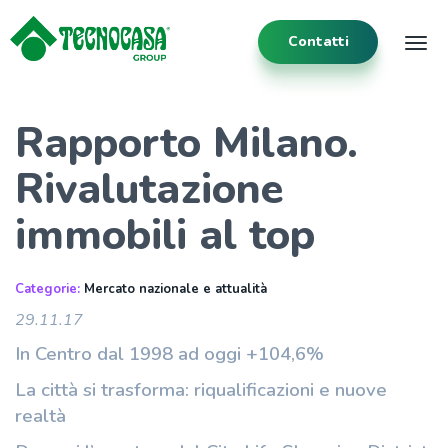
Contatti
Tog
Rapporto Milano.
Rivalutazione
immobili al top
Categorie:
Mercato nazionale e attualità
29.11.17
In Centro dal 1998 ad oggi +104,6%
La città si trasforma: riqualificazioni e nuove
realtà