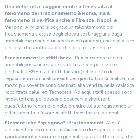
Una delle città maggiormente interessata al
fenomeno del frazionamento è Roma, ma il
fenomeno si verifica anche a Firenze, Napoli e
Verona.
A Milano si segnala un rallentamento dei
frazionamenti a causa degli elevati costi raggiunti dagli
immobili che rende gli investitori più prudenti, anche alla luce
dei costi di ristrutturazione che occorre sostenere.
Frazionamenti e affitti brevi
. Può succedere che gli
immobili possano essere ristrutturati per poi essere
destinati a B&B o ad affitti turistici (nel rispetto dei
regolamenti comunali previsti per questo tipo di finalità)
,
ma
molto più sovente sono destinati alla vendita, nella casistica
riscontrata dalle reti Tecnocasa. Ad acquistarli spesso sono
investitori che poi possono destinarli a short rent:
quest’ultimo fenomeno nelle grandi città sta registrando un
rallentamento a favore di affitti transitori e a studenti.
Elementi che “spingono” i frazionamenti
. Al di là
dell’investimento c’è un cambiamento di esigenze e un
cambiamento sociale
. In generale, soprattutto in città che