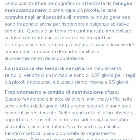
hanno una struttura demografica caratterizzata da
famiglie
monocomponenti
o comunque più piccole, le case
costruite negli anni passati e di metrature molto generose
sono frazionate anche per rispondere a esigenze abitative
cambiate. Questo è un tema con cui il mercato immobiliare
si dovrà confrontare in un futuro le cui prospettive
demografiche sono sempre più orientate a una riduzione del
numero dei componenti dei nuclei familiari e
all’invecchiamento della popolazione.
La riduzione dei tempi di vendita
. Se mediamente i
tempi di vendita di un immobile sono di 107 giorni, per i tagli
più piccoli (monolocali e bilocali) siamo intorno a 85 giorni.
Frazionamento e cambio di destinazione d’uso.
Questo fenomeno è in atto da diversi anni, molti uffici nelle
zone centrali delle grandi città si sono svuotati e sono stati
convertiti in residenziale. Nelle grandi città gli uffici obsoleti,
soprattutto se inseriti in contesti residenziali, hanno subito
un cambio d’uso in abitativo. A volte anche con finalità
turistico ricettiva, quando possibile da regolamento