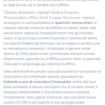
su tagli piccoli, sia in vendita sia in affitto.
“Queste operazioni – spiega
Fabiana Megliola,
Responsabile Ufficio Studi Gruppo Tecnocasa
– spesso
avvengono in corrispondenza di
quartieri universitari
: si
ricavano bilocali o trilocali da affittare a stanze. Nelle città
universitarie capita più frequentemente che gli immobili
molto ampi possano essere frazionati o ristrutturati anche
con questa finalità (ad esempio con un bagno a camera, ove
la metratura lo consente). Un bilocale in genere rende
intorno al 5,8% annuo lordo, percentuale che può essere
ampiamente superata se si affitta a posto letto. In generale
il bilocale è la tipologia più richiesta in affitto.
Oltre all’investitore privato sono più numerose le imprese di
costruzione che effettuano queste operazioni con
l’obiettivo poi di rivendere l’immobile
, anche alla luce
della domanda di nuove costruzioni che è sempre vivace; il
recupero dell’esistente è una strada spesso praticata.
Mediamente, nelle grandi metropoli, una soluzione nuova
costa il 31,5% in più rispetto a una tipologia usata.