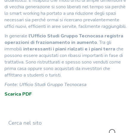
urbanistico. È risaputo che molti uffici di ampie dimensioni e
di vecchia generazione si sono liberati nel tempo sia perchè
lo smart working ha portato a una riduzione degli spazi
necessari sia perché ormai si ricercano prevalentemente
uffici nuovi, efficienti in aree servite, facilmente raggiungibili.
In generale
l’Ufficio Studi Gruppo Tecnocasa registra
operazioni di frazionamento in aumento
. Tra gli
immobili
interessanti i piani rialzati e i piani terra
che
possono essere acquistati con ribassi importanti in fase di
trattativa. Sono ristrutturati e spesso sono venduti come
prima casa oppure sono acquistati da investitori che
affittano a studenti o turisti.
Fonte: Ufficio Studi Gruppo Tecnocasa
Scarica PDF
Cerca nel sito