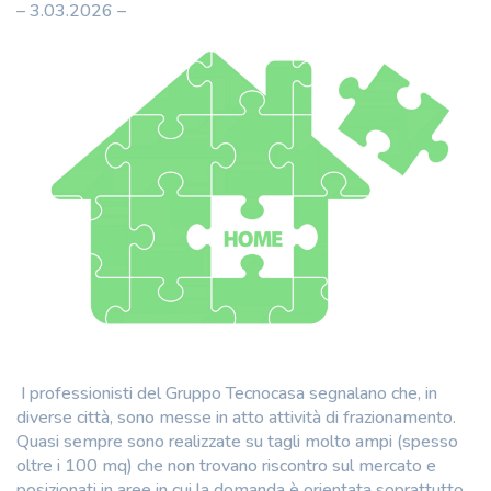
– 3.03.2026 –
I professionisti del Gruppo Tecnocasa segnalano che, in
diverse città, sono messe in atto attività di frazionamento.
Quasi sempre sono realizzate su tagli molto ampi (spesso
oltre i 100 mq) che non trovano riscontro sul mercato e
posizionati in aree in cui la domanda è orientata soprattutto