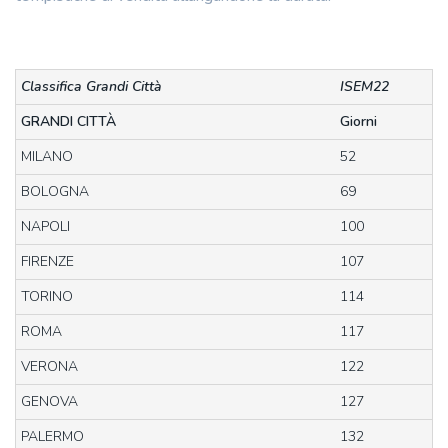
Classifica Grandi Città
ISEM22
GRANDI CITTÀ
Giorni
MILANO
52
BOLOGNA
69
NAPOLI
100
FIRENZE
107
TORINO
114
ROMA
117
VERONA
122
GENOVA
127
PALERMO
132