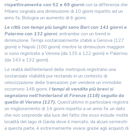
rispettivamente con 52 e 69 giorni
con la differenza che
Milano segnala una diminuzione di 10 giorni rispetto ad un
anno fa, Bologna un aumento di 6 giorni.
Le città con tempi più lunghi sono Bari con 141 giorni e
Palermo con 132 giorni
,
entrambe con un trend in
diminuzione. Tempi sostanzialmente stabili a Genova (127
giorni) e Napoli (100 giorni) mentre le diminuzioni maggiori
si sono registrate a Verona (da 135 a 122 giorni) e Palermo
(da 143 a 132 giorni).
Le realtà dell’hinterland delle metropoli registrano una
sostanziale stabilità pur restando in un contesto di
velocizzazione delle transazioni: per vendere un immobile
occorrono 148 giorni.
I tempi di vendita più brevi si
segnalano nell’hinterland di Firenze (118) seguito da
quello di Verona (127).
Quest’ultimo in particolare registra
un miglioramento di 14 giorni rispetto a un anno fa: un dato
che non sorprende alla luce del fatto che esso include molte
località del lago di Garda dove il mercato, da alcuni semestri
a questa parte, è estremamente vivace grazie agli acquisti di