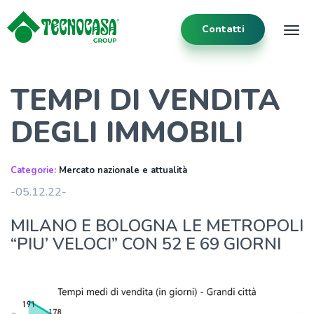
Contatti
Tog
TEMPI DI VENDITA
DEGLI IMMOBILI
Categorie:
Mercato nazionale e attualità
-05.12.22-
MILANO E BOLOGNA LE METROPOLI
“PIU’ VELOCI” CON 52 E 69 GIORNI