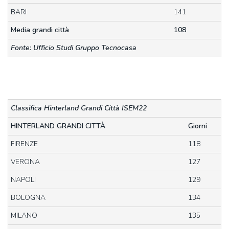
BARI
141
Media grandi città
108
Fonte: Ufficio Studi Gruppo Tecnocasa
Classifica Hinterland Grandi Città
ISEM22
HINTERLAND GRANDI CITTÀ
Giorni
FIRENZE
118
VERONA
127
NAPOLI
129
BOLOGNA
134
MILANO
135