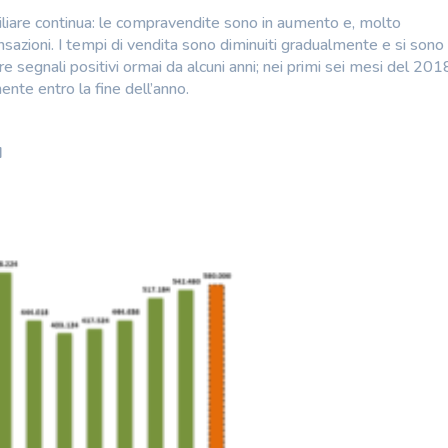
liare continua: le compravendite sono in aumento e, molto
sazioni. I tempi di vendita sono diminuiti gradualmente e si sono 
e segnali positivi ormai da alcuni anni; nei primi sei mesi del 201
nte entro la fine dell’anno.
I