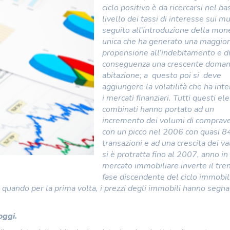
ciclo positivo è da ricercarsi nel ba
livello dei tassi di interesse sui mu
seguito all’introduzione della mon
unica che ha generato una maggio
propensione all’indebitamento e d
conseguenza una crescente doman
abitazione; a questo poi si deve
aggiungere la volatilità che ha int
i mercati finanziari. Tutti questi e
combinati hanno portato ad un
incremento dei volumi di comprav
con un picco nel 2006 con quasi 8
transazioni e ad una crescita dei va
si è protratta fino al 2007, anno in 
mercato immobiliare inverte il tre
fase discendente del ciclo immobil
 quando per la prima volta, i prezzi degli immobili hanno segna
oggi.