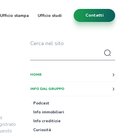
Contatti
Ufficio stampa
Ufficio studi
Cerca nel sito
HOME
INFO DAL GRUPPO
Podcast
Info immobiliari
il
Info creditizie
gistrato
Curiosità
questo