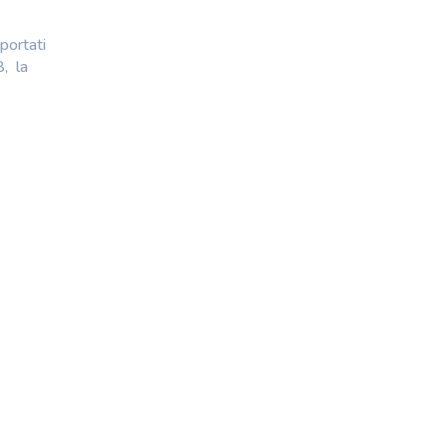
portati
8, la