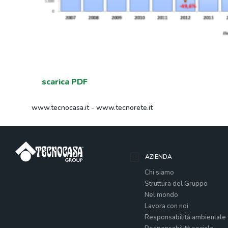
scarica PDF
www.tecnocasa.it
-
www.tecnorete.it
AZIENDA
Chi siamo
Struttura del Gruppo
Nel mondo
Lavora con noi
Responsabilità ambientale