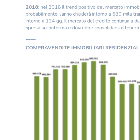
2018:
nel 2018 il trend positivo del mercato immobi
probabilmente, l’anno chiuderà intorno a 580 mila tran
intorno a 134 gg. Il mercato del credito continua a dar
ripresa si conferma e dovrebbe consolidarsi ulteriorme
____
COMPRAVENDITE IMMOBILIARI RESIDENZIAL