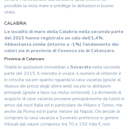
possibile la vista mare e predilige le abitazioni in buono
stato.
CALABRIA
Le località di mare della Calabria nella seconda parte
del 2015 hanno registrato un calo dell’1,4%.
Abbastanza simile (intorno a -1%) l’andamento dei
valori sia in provincia di Cosenza sia di Catanzaro.
Provincia di Catanzaro
Stabili le quotazioni immobiliari a
Soverato
nella seconda
parte del 2015. Il mercato è vivace, il numero di richieste è
in crescita sia per quanto riguarda la casa vacanza (grazie al
ribasso dei prezzi degli ultimi anni) sia per le abitazioni
principali (grazie a tassi sui mutui contenuti). La domanda di
acquisto di case vacanza proviene principalmente da turisti in
arrivo dal nord Italia ed in particolare da Milano e Torino, ma
anche da Roma ed in parte minore da Napoli. Chi decide di
comprare la casa vacanza a Soverato preferisce in genere
trilocali dal valore compreso tra 70 e 150 mila €, non