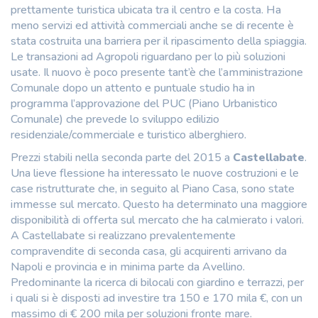
prettamente turistica ubicata tra il centro e la costa. Ha
meno servizi ed attività commerciali anche se di recente è
stata costruita una barriera per il ripascimento della spiaggia.
Le transazioni ad Agropoli riguardano per lo più soluzioni
usate. Il nuovo è poco presente tant’è che l’amministrazione
Comunale dopo un attento e puntuale studio ha in
programma l’approvazione del PUC (Piano Urbanistico
Comunale) che prevede lo sviluppo edilizio
residenziale/commerciale e turistico alberghiero.
Prezzi stabili nella seconda parte del 2015 a
Castellabate
.
Una lieve flessione ha interessato le nuove costruzioni e le
case ristrutturate che, in seguito al Piano Casa, sono state
immesse sul mercato. Questo ha determinato una maggiore
disponibilità di offerta sul mercato che ha calmierato i valori.
A Castellabate si realizzano prevalentemente
compravendite di seconda casa, gli acquirenti arrivano da
Napoli e provincia e in minima parte da Avellino.
Predominante la ricerca di bilocali con giardino e terrazzi, per
i quali si è disposti ad investire tra 150 e 170 mila €, con un
massimo di € 200 mila per soluzioni fronte mare.