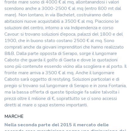
fronte mare sono di 4000 € al mq, allontanandosi i valori
scendono anche a 3000-2500 € al mq (entro 800 mt dal
mare). Non lontano, in via Bachelet, costruiranno delle
abitazioni nuove acquistabili a 3500 € al mq. Piacciono le
soluzioni del centro, intorno a via Indipendenza e corso
Cavour: si trovano soluzioni d’epoca, palazzi del 1800 e del
1900, che in buono stato costano 2500 € al mq. Sono
comprati anche da giovani imprenditori che hanno realizzato
B&B. Dalla parte opposta di Serapo, sorge il lungomare
Caboto che guarda il golfo di Gaeta e dove le quotazioni
sono più contenute essendo vicino alla scogliera e al porto. Il
fronte mare arriva a 3500 € al mq. Anche il lungomare
Caboto sarà oggetto di restyling. Soluzioni particolari e di
pregio si trovano sul lungomare di Serapo e in zona Fontania,
ma la bassa offerta di queste tipologie fa salire talvolta i
prezzi oltre il milione di €, soprattutto se ci sono accessi
diretti al mare o spazi esterno importanti.
MARCHE
Nella seconda parte del 2015 il mercato delle