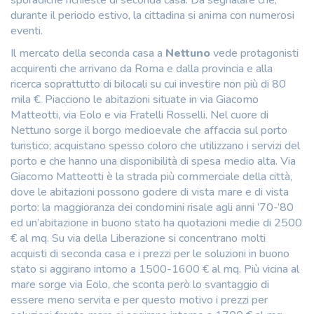
durante il periodo estivo, la cittadina si anima con numerosi
eventi.
Il mercato della seconda casa a
Nettuno
vede protagonisti
acquirenti che arrivano da Roma e dalla provincia e alla
ricerca soprattutto di bilocali su cui investire non più di 80
mila €. Piacciono le abitazioni situate in via Giacomo
Matteotti, via Eolo e via Fratelli Rosselli. Nel cuore di
Nettuno sorge il borgo medioevale che affaccia sul porto
turistico; acquistano spesso coloro che utilizzano i servizi del
porto e che hanno una disponibilità di spesa medio alta. Via
Giacomo Matteotti è la strada più commerciale della città,
dove le abitazioni possono godere di vista mare e di vista
porto: la maggioranza dei condomini risale agli anni ’70-’80
ed un’abitazione in buono stato ha quotazioni medie di 2500
€ al mq. Su via della Liberazione si concentrano molti
acquisti di seconda casa e i prezzi per le soluzioni in buono
stato si aggirano intorno a 1500-1600 € al mq. Più vicina al
mare sorge via Eolo, che sconta però lo svantaggio di
essere meno servita e per questo motivo i prezzi per