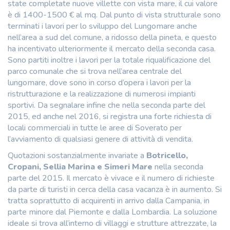
state completate nuove villette con vista mare, il cui valore
è di 1400-1500 € al mq. Dal punto di vista strutturale sono
terminati i lavori per lo sviluppo del Lungomare anche
nell’area a sud del comune, a ridosso della pineta, e questo
ha incentivato ulteriormente il mercato della seconda casa.
Sono partiti inoltre i lavori per la totale riqualificazione del
parco comunale che si trova nell’area centrale del
lungomare, dove sono in corso d’opera i lavori per la
ristrutturazione e la realizzazione di numerosi impianti
sportivi. Da segnalare infine che nella seconda parte del
2015, ed anche nel 2016, si registra una forte richiesta di
locali commerciali in tutte le aree di Soverato per
l’avviamento di qualsiasi genere di attività di vendita.
Quotazioni sostanzialmente invariate a
Botricello,
Cropani, Sellia Marina e Simeri Mare
nella seconda
parte del 2015. Il mercato è vivace e il numero di richieste
da parte di turisti in cerca della casa vacanza è in aumento. Si
tratta soprattutto di acquirenti in arrivo dalla Campania, in
parte minore dal Piemonte e dalla Lombardia. La soluzione
ideale si trova all’interno di villaggi e strutture attrezzate, la