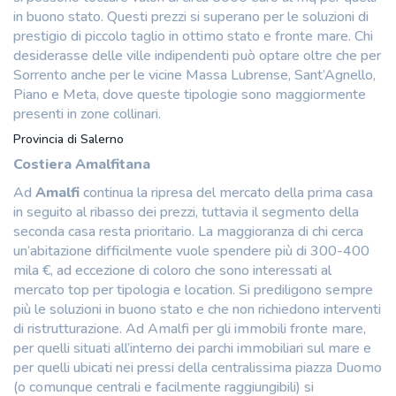
in buono stato. Questi prezzi si superano per le soluzioni di
prestigio di piccolo taglio in ottimo stato e fronte mare. Chi
desiderasse delle ville indipendenti può optare oltre che per
Sorrento anche per le vicine Massa Lubrense, Sant’Agnello,
Piano e Meta, dove queste tipologie sono maggiormente
presenti in zone collinari.
Provincia di Salerno
Costiera Amalfitana
Ad
Amalfi
continua la ripresa del mercato della prima casa
in seguito al ribasso dei prezzi, tuttavia il segmento della
seconda casa resta prioritario. La maggioranza di chi cerca
un’abitazione difficilmente vuole spendere più di 300-400
mila €, ad eccezione di coloro che sono interessati al
mercato top per tipologia e location. Si prediligono sempre
più le soluzioni in buono stato e che non richiedono interventi
di ristrutturazione. Ad Amalfi per gli immobili fronte mare,
per quelli situati all’interno dei parchi immobiliari sul mare e
per quelli ubicati nei pressi della centralissima piazza Duomo
(o comunque centrali e facilmente raggiungibili) si