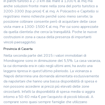
in parchi turistici a 2-3 km dal mare a 1300 € al mq ma
anche soluzioni fronte mare nella zona del porto turistico a
3200-3300 (top price) € al mq. A Policastro e Capitello si
registrano meno richieste perché sono meno servite; la
posizione collinare consente però di acquistare delle case
vista mare a 1300-1500 € al mq. Per cui sono apprezzate
da quella clientela che cerca la tranquillità. Poche le nuove
costruzioni in zona a causa della presenza di importanti
vincoli paesaggistici.
Provincia di Caserta
Nella seconda parte del 2015 i valori immobiliari di
Mondragone sono in diminuzione del 5,5%. La casa vacanza,
la cui domanda era in calo negli ultimi anni, ha avuto una
leggera ripresa in quest’ultimo pèeriodo. La vicinanza a
Napoli determina una domanda alimentata esclusivamente
da napoletani che hanno una bassa disponibilità di spesa e
non possono accedere ai prezzi più elevati delle zone
circostanti. Infatti la disponibilità di spesa media si aggira
intorno a 50-60 mila € per l’acquisto di piccoli bilocali. A
comprare sono quasi sempre famiglie che utilizzano