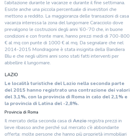
l’abitazione durante le vacanze e durante il fine settimana.
Esiste anche una piccola percentuale di investitori che
mettono a reddito. La maggioranza delle transazioni di casa
vacanza interessa la zona del lungomare Caracciolo dove
prevalgono le costruzioni degli anni ’60-’70 che, in buone
condizioni e con fronte mare, hanno prezzi medi di 700-800
€ al mq con punte di 1000 € al mq. Da segnalare che nel
2014-2015 Mondragone è stata insignita della Bandiera
Blu e che negli ultimi anni sono stati fatti interventi per
abbellire il lungomare.
LAZIO
Le località turistiche del Lazio nella seconda parte
del 2015 hanno registrato una contrazione dei valori
del 3,1%, con la provincia di Roma in calo del 2,1% e
la provincia di Latina del -2,8%.
Provincia di Roma
Il mercato della seconda casa di
Anzio
registra prezzi in
lieve ribasso anche perché sul mercato c’è abbondante
offerta: molte persone che hanno più proprietà immobiliari