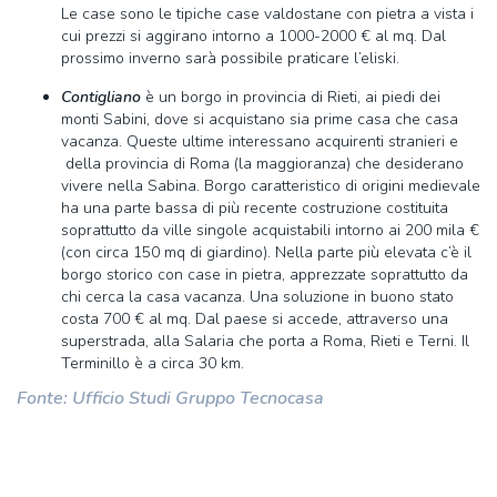
Le case sono le tipiche case valdostane con pietra a vista i
cui prezzi si aggirano intorno a 1000-2000 € al mq. Dal
prossimo inverno sarà possibile praticare l’eliski.
Contigliano
è un borgo in provincia di Rieti, ai piedi dei
monti Sabini, dove si acquistano sia prime casa che casa
vacanza. Queste ultime interessano acquirenti stranieri e
della provincia di Roma (la maggioranza) che desiderano
vivere nella Sabina. Borgo caratteristico di origini medievale
ha una parte bassa di più recente costruzione costituita
soprattutto da ville singole acquistabili intorno ai 200 mila €
(con circa 150 mq di giardino). Nella parte più elevata c’è il
borgo storico con case in pietra, apprezzate soprattutto da
chi cerca la casa vacanza. Una soluzione in buono stato
costa 700 € al mq. Dal paese si accede, attraverso una
superstrada, alla Salaria che porta a Roma, Rieti e Terni. Il
Terminillo è a circa 30 km.
Fonte: Ufficio Studi Gruppo Tecnocasa