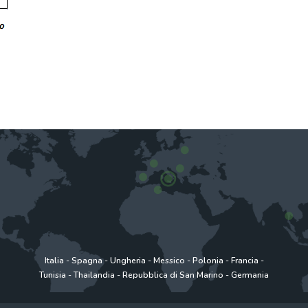
Italia
-
Spagna
-
Ungheria
-
Messico
-
Polonia
-
Francia
-
Tunisia
-
Thailandia
-
Repubblica di San Marino
-
Germania