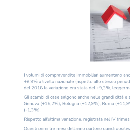
I volumi di compravendite immobiliari aumentano anc
+8,8% a livello nazionale (rispetto allo stesso peri
del 2018 la variazione era stata del +9,3%, leggerm
Gli scambi di case salgono anche nelle grandi città e 
Genova (+15,2%), Bologna (+12,9%), Roma (+11,9%)
(-1,3%).
Rispetto all’ultima variazione, registrata nel IV tr
Questi primi tre mesi dell’anno partono quindi posit