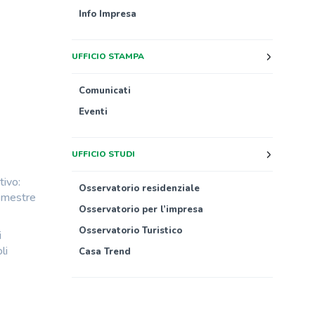
Info Impresa
UFFICIO STAMPA
Comunicati
Eventi
UFFICIO STUDI
tivo:
Osservatorio residenziale
rimestre
Osservatorio per l’impresa
Osservatorio Turistico
i
li
Casa Trend