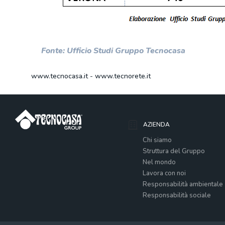
Fonte: Ufficio Studi Gruppo Tecnocasa
www.tecnocasa.it
-
www.tecnorete.it
AZIENDA
Chi siamo
Struttura del Gruppo
Nel mondo
Lavora con noi
Responsabilità ambientale
Responsabilità sociale