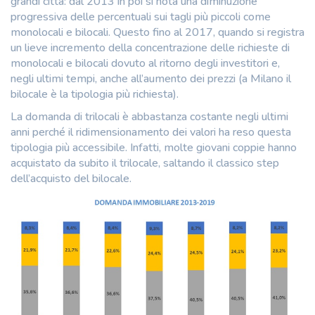
grandi città: dal 2013 in poi si nota una diminuzione
progressiva delle percentuali sui tagli più piccoli come
monolocali e bilocali. Questo fino al 2017, quando si registra
un lieve incremento della concentrazione delle richieste di
monolocali e bilocali dovuto al ritorno degli investitori e,
negli ultimi tempi, anche all’aumento dei prezzi (a Milano il
bilocale è la tipologia più richiesta).
La domanda di trilocali è abbastanza costante negli ultimi
anni perché il ridimensionamento dei valori ha reso questa
tipologia più accessibile. Infatti, molte giovani coppie hanno
acquistato da subito il trilocale, saltando il classico step
dell’acquisto del bilocale.