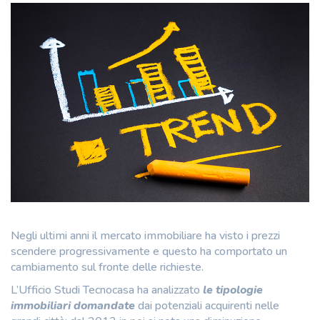
Negli ultimi anni il mercato immobiliare ha visto i prezzi
scendere progressivamente e questo ha comportato un
cambiamento sul fronte delle richieste.
L’Ufficio Studi Tecnocasa ha analizzato
le tipologie
immobiliari domandate
dai potenziali acquirenti nelle