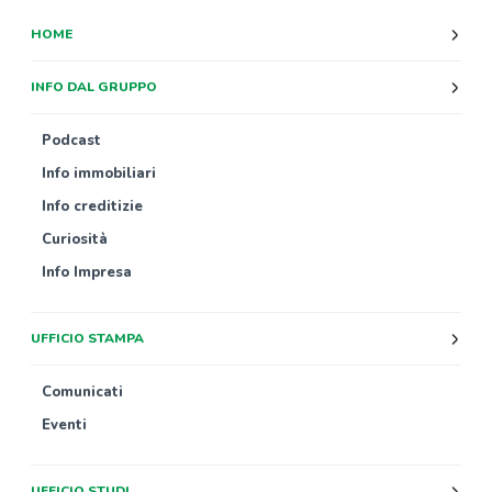
HOME
INFO DAL GRUPPO
Podcast
Info immobiliari
Info creditizie
Curiosità
Info Impresa
UFFICIO STAMPA
Comunicati
Eventi
UFFICIO STUDI