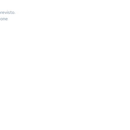
revisto.
ione