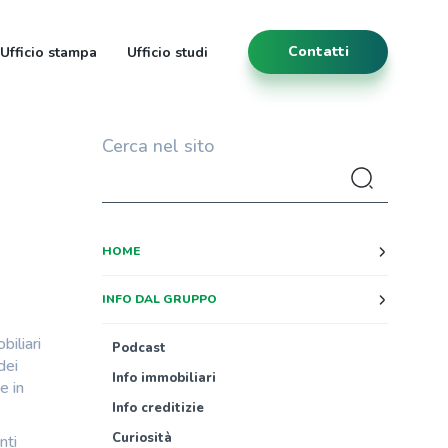
Contatti
Ufficio stampa
Ufficio studi
Cerca nel sito
HOME
INFO DAL GRUPPO
biliari
Podcast
dei
Info immobiliari
e in
Info creditizie
Curiosità
nti