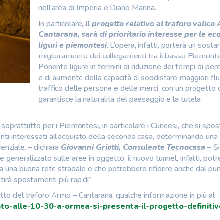
nell’area di Imperia e Diano Marina.
In particolare,
il progetto relativo al traforo valico
Cantarana, sarà di prioritario interesse per le e
liguri e piemontesi
. L’opera, infatti, porterà un sosta
miglioramento dei collegamenti tra il basso Piemonte 
Ponente ligure in termini di riduzione dei tempi di per
e di aumento della capacità di soddisfare maggiori flu
traffico delle persone e delle merci, con un progetto 
garantisce la naturalità del paesaggio e la tutela
 soprattutto per i Piemontesi, in particolare i Cuneesi, che si spo
ienti interessati all’acquisto della seconda casa, determinando una 
enziale. – dichiara
Giovanni Griotti, Consulente Tecnocasa
– Si
e generalizzato sulle aree in oggetto; il nuovo tunnel, infatti, pot
 da una buona rete stradale e che potrebbero rifiorire anche dal pun
irà spostamenti più rapidi”.
tto del traforo Armo – Cantarana, qualche informazione in più al
to-alle-10-30-a-ormea-si-presenta-il-progetto-definitiv