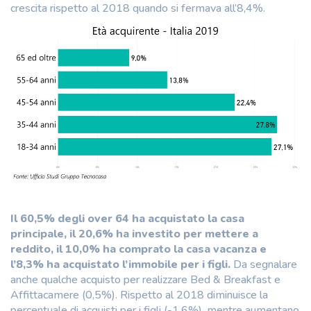
crescita rispetto al 2018 quando si fermava all’8,4%.
Il 60,5% degli over 64 ha acquistato la casa
principale, il 20,6% ha investito per mettere a
reddito, il 10,0% ha comprato la casa vacanza e
l’8,3% ha acquistato l’immobile per i figli.
Da segnalare
anche qualche acquisto per realizzare Bed & Breakfast e
Affittacamere (0,5%). Rispetto al 2018 diminuisce la
percentuale di acquisti per i figli (-1,6%), mentre aumentano