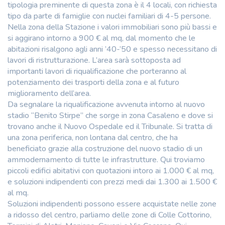
tipologia preminente di questa zona è il 4 locali, con richiesta
tipo da parte di famiglie con nuclei familiari di 4-5 persone.
Nella zona della Stazione i valori immobiliari sono più bassi e
si aggirano intorno a 900 € al mq, dal momento che le
abitazioni risalgono agli anni ’40-’50 e spesso necessitano di
lavori di ristrutturazione. L’area sarà sottoposta ad
importanti lavori di riqualificazione che porteranno al
potenziamento dei trasporti della zona e al futuro
miglioramento dell’area.
Da segnalare la riqualificazione avvenuta intorno al nuovo
stadio “Benito Stirpe” che sorge in zona Casaleno e dove si
trovano anche il Nuovo Ospedale ed il Tribunale. Si tratta di
una zona periferica, non lontana dal centro, che ha
beneficiato grazie alla costruzione del nuovo stadio di un
ammodernamento di tutte le infrastrutture. Qui troviamo
piccoli edifici abitativi con quotazioni intoro ai 1.000 € al mq,
e soluzioni indipendenti con prezzi medi dai 1.300 ai 1.500 €
al mq.
Soluzioni indipendenti possono essere acquistate nelle zone
a ridosso del centro, parliamo delle zone di Colle Cottorino,