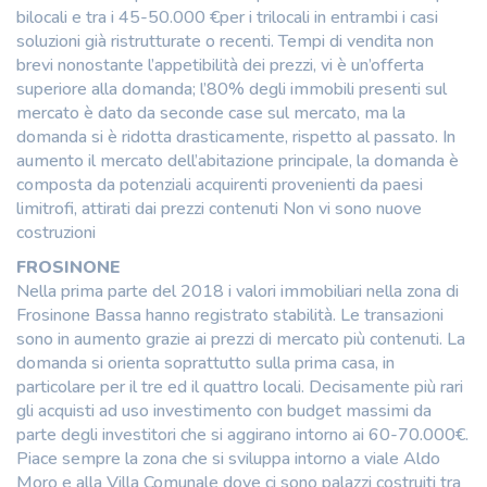
bilocali e tra i 45-50.000 €per i trilocali in entrambi i casi
soluzioni già ristrutturate o recenti. Tempi di vendita non
brevi nonostante l’appetibilità dei prezzi, vi è un’offerta
superiore alla domanda; l’80% degli immobili presenti sul
mercato è dato da seconde case sul mercato, ma la
domanda si è ridotta drasticamente, rispetto al passato. In
aumento il mercato dell’abitazione principale, la domanda è
composta da potenziali acquirenti provenienti da paesi
limitrofi, attirati dai prezzi contenuti Non vi sono nuove
costruzioni
FROSINONE
Nella prima parte del 2018 i valori immobiliari nella zona di
Frosinone Bassa hanno registrato stabilità. Le transazioni
sono in aumento grazie ai prezzi di mercato più contenuti. La
domanda si orienta soprattutto sulla prima casa, in
particolare per il tre ed il quattro locali. Decisamente più rari
gli acquisti ad uso investimento con budget massimi da
parte degli investitori che si aggirano intorno ai 60-70.000€.
Piace sempre la zona che si sviluppa intorno a viale Aldo
Moro e alla Villa Comunale dove ci sono palazzi costruiti tra