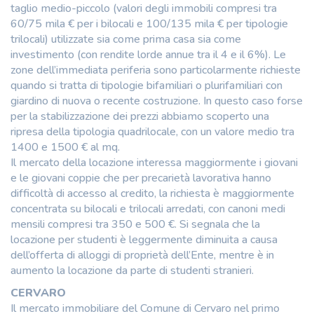
taglio medio-piccolo (valori degli immobili compresi tra
60/75 mila € per i bilocali e 100/135 mila € per tipologie
trilocali) utilizzate sia come prima casa sia come
investimento (con rendite lorde annue tra il 4 e il 6%). Le
zone dell’immediata periferia sono particolarmente richieste
quando si tratta di tipologie bifamiliari o plurifamiliari con
giardino di nuova o recente costruzione. In questo caso forse
per la stabilizzazione dei prezzi abbiamo scoperto una
ripresa della tipologia quadrilocale, con un valore medio tra
1400 e 1500 € al mq.
Il mercato della locazione interessa maggiormente i giovani
e le giovani coppie che per precarietà lavorativa hanno
difficoltà di accesso al credito, la richiesta è maggiormente
concentrata su bilocali e trilocali arredati, con canoni medi
mensili compresi tra 350 e 500 €. Si segnala che la
locazione per studenti è leggermente diminuita a causa
dell’offerta di alloggi di proprietà dell’Ente, mentre è in
aumento la locazione da parte di studenti stranieri.
CERVARO
Il mercato immobiliare del Comune di Cervaro nel primo