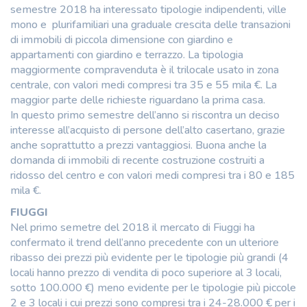
semestre 2018 ha interessato tipologie indipendenti, ville
mono e plurifamiliari una graduale crescita delle transazioni
di immobili di piccola dimensione con giardino e
appartamenti con giardino e terrazzo. La tipologia
maggiormente compravenduta è il trilocale usato in zona
centrale, con valori medi compresi tra 35 e 55 mila €. La
maggior parte delle richieste riguardano la prima casa.
In questo primo semestre dell’anno si riscontra un deciso
interesse all’acquisto di persone dell’alto casertano, grazie
anche soprattutto a prezzi vantaggiosi. Buona anche la
domanda di immobili di recente costruzione costruiti a
ridosso del centro e con valori medi compresi tra i 80 e 185
mila €.
FIUGGI
Nel primo semetre del 2018 il mercato di Fiuggi ha
confermato il trend dell’anno precedente con un ulteriore
ribasso dei prezzi più evidente per le tipologie più grandi (4
locali hanno prezzo di vendita di poco superiore al 3 locali,
sotto 100.000 €) meno evidente per le tipologie più piccole
2 e 3 locali i cui prezzi sono compresi tra i 24-28.000 € per i