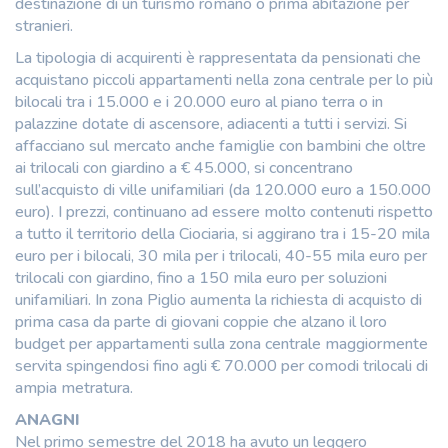
destinazione di un turismo romano o prima abitazione per
stranieri.
La tipologia di acquirenti è rappresentata da pensionati che
acquistano piccoli appartamenti nella zona centrale per lo più
bilocali tra i 15.000 e i 20.000 euro al piano terra o in
palazzine dotate di ascensore, adiacenti a tutti i servizi. Si
affacciano sul mercato anche famiglie con bambini che oltre
ai trilocali con giardino a € 45.000, si concentrano
sull’acquisto di ville unifamiliari (da 120.000 euro a 150.000
euro). I prezzi, continuano ad essere molto contenuti rispetto
a tutto il territorio della Ciociaria, si aggirano tra i 15-20 mila
euro per i bilocali, 30 mila per i trilocali, 40-55 mila euro per
trilocali con giardino, fino a 150 mila euro per soluzioni
unifamiliari. In zona Piglio aumenta la richiesta di acquisto di
prima casa da parte di giovani coppie che alzano il loro
budget per appartamenti sulla zona centrale maggiormente
servita spingendosi fino agli € 70.000 per comodi trilocali di
ampia metratura.
ANAGNI
Nel primo semestre del 2018 ha avuto un leggero