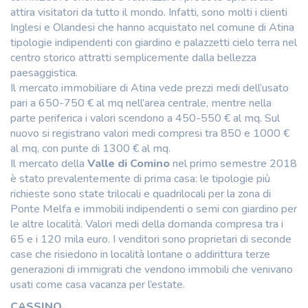
attira visitatori da tutto il mondo. Infatti, sono molti i clienti
Inglesi e Olandesi che hanno acquistato nel comune di Atina
tipologie indipendenti con giardino e palazzetti cielo terra nel
centro storico attratti semplicemente dalla bellezza
paesaggistica.
Il mercato immobiliare di Atina vede prezzi medi dell’usato
pari a 650-750 € al mq nell’area centrale, mentre nella
parte periferica i valori scendono a 450-550 € al mq. Sul
nuovo si registrano valori medi compresi tra 850 e 1000 €
al mq, con punte di 1300 € al mq.
Il mercato della
Valle di Comino
nel primo semestre 2018
è stato prevalentemente di prima casa: le tipologie più
richieste sono state trilocali e quadrilocali per la zona di
Ponte Melfa e immobili indipendenti o semi con giardino per
le altre località. Valori medi della domanda compresa tra i
65 e i 120 mila euro. I venditori sono proprietari di seconde
case che risiedono in località lontane o addirittura terze
generazioni di immigrati che vendono immobili che venivano
usati come casa vacanza per l’estate.
CASSINO