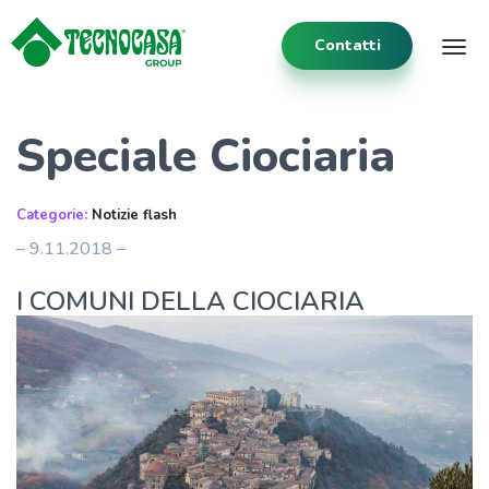
Contatti
Tog
Speciale Ciociaria
Categorie:
Notizie flash
– 9.11.2018 –
I COMUNI DELLA CIOCIARIA