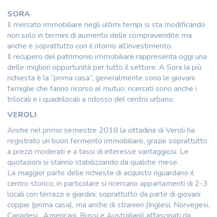
SORA
Il mercato immobiliare negli ultimi tempi si sta modificando
non solo in termini di aumento delle compravendite ma
anche e soprattutto con il ritorno all’investimento.
Il recupero del patrimonio immobiliare rappresenta oggi una
delle migliori opportunità per tutto il settore. A Sora la più
richiesta è la “prima casa”, generalmente sono le giovani
famiglie che fanno ricorso al mutuo; ricercati sono anche i
trilocali e i quadrilocali a ridosso del centro urbano.
VEROLI
Anche nel primo semestre 2018 la cittadina di Veroli ha
registrato un buon fermento immobiliare, grazie soprattutto
a prezzi moderati e a tassi di interesse vantaggiosi. Le
quotazioni si stanno stabilizzando da qualche mese.
La maggior parte delle richieste di acquisto riguardano il
centro storico, in particolare si ricercano appartamenti di 2-3
locali con terrazzi e giardini, soprattutto da parte di giovani
coppie (prima casa), ma anche di stranieri (Inglesi, Norvegesi,
Canadesi , Americani, Russi e Australiani) affascinati da