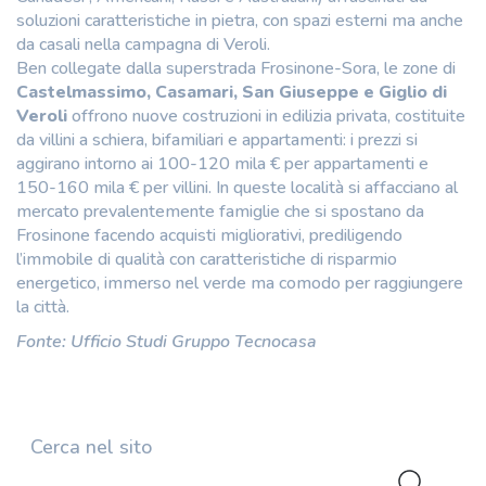
soluzioni caratteristiche in pietra, con spazi esterni ma anche
da casali nella campagna di Veroli.
Ben collegate dalla superstrada Frosinone-Sora, le zone di
Castelmassimo, Casamari, San Giuseppe e Giglio di
Veroli
offrono nuove costruzioni in edilizia privata, costituite
da villini a schiera, bifamiliari e appartamenti: i prezzi si
aggirano intorno ai 100-120 mila € per appartamenti e
150-160 mila € per villini. In queste località si affacciano al
mercato prevalentemente famiglie che si spostano da
Frosinone facendo acquisti migliorativi, prediligendo
l’immobile di qualità con caratteristiche di risparmio
energetico, immerso nel verde ma comodo per raggiungere
la città.
Fonte: Ufficio Studi Gruppo Tecnocasa
Cerca nel sito