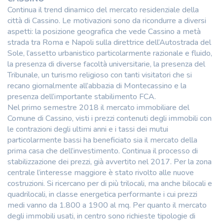
Continua il trend dinamico del mercato residenziale della
città di Cassino. Le motivazioni sono da ricondurre a diversi
aspetti: la posizione geografica che vede Cassino a metà
strada tra Roma e Napoli sulla direttrice dell’Autostrada del
Sole, l’assetto urbanistico particolarmente razionale e fluido,
la presenza di diverse facoltà universitarie, la presenza del
Tribunale, un turismo religioso con tanti visitatori che si
recano giornalmente all’abbazia di Montecassino e la
presenza dell’importante stabilimento FCA.
Nel primo semestre 2018 il mercato immobiliare del
Comune di Cassino, visti i prezzi contenuti degli immobili con
le contrazioni degli ultimi anni e i tassi dei mutui
particolarmente bassi ha beneficiato sia il mercato della
prima casa che dell’investimento. Continua il processo di
stabilizzazione dei prezzi, già avvertito nel 2017. Per la zona
centrale l’interesse maggiore è stato rivolto alle nuove
costruzioni. Si ricercano per di più trilocali, ma anche bilocali e
quadrilocali, in classe energetica performante i cui prezzi
medi vanno da 1.800 a 1900 al mq. Per quanto il mercato
degli immobili usati, in centro sono richieste tipologie di