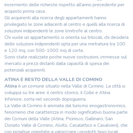
incremento delle richieste rispetto all’anno precedente per
acquisto prima casa.
Gli acquirenti alla ricerca degli appartamenti hanno
privilegiato le zone adiacenti al centro e quelli alla ricerca di
soluzioni indipendenti le zone limitrofe al centro.
Chi vuole un appartamento si orienta sui trilocali, chi desidera
delle soluzioni indipendenti opta per una metratura tra 100
e 120 mq, con 500-1000 mq di corte.
Sono state realizzate poche nuove costruzioni, immesse sul
mercato a prezzi distanti dalla capacità di spesa dei
potenziali acquirenti.
ATINA E RESTO DELLA VALLE DI COMINO
Atina
è un comune situato nella Valle di Comino. La città si
sviluppa su tre aree: il centro storico, il Colle e Atina
Inferiore, sorta nel secondo dopoguerra.
La Valle di Comino è animata dal turismo enogastronomico,
fenomeno che caratterizza in modo significativo buona parte
dei Comuni della Valle (Atina, Picinisco, Gallinaro, San
Donato Valle di Comino, Alvito, Casalattico e Casalvieri), che
con iniziative orientate a valorizzare i prodotti tipici locali