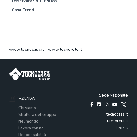
Osservatorio Turistico
Casa Trend
www.tecnocasa.it
-
www.tecnorete.it
Sede Nazionale
AZIENDA
Chi siamo
tecnocasa.it
Struttura del Gruppo
tecnorete.it
Nel mondo
kiron.it
Lavora con noi
Responsabilità