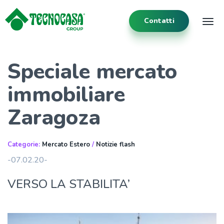
Contatti
Tog
Speciale mercato
immobiliare
Zaragoza
Categorie:
Mercato Estero
/
Notizie flash
-07.02.20-
VERSO LA STABILITA’