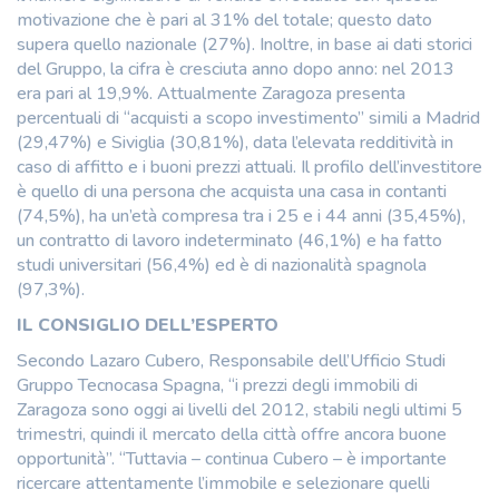
motivazione che è pari al 31% del totale; questo dato
supera quello nazionale (27%). Inoltre, in base ai dati storici
del Gruppo, la cifra è cresciuta anno dopo anno: nel 2013
era pari al 19,9%. Attualmente Zaragoza presenta
percentuali di “acquisti a scopo investimento” simili a Madrid
(29,47%) e Siviglia (30,81%), data l’elevata redditività in
caso di affitto e i buoni prezzi attuali. Il profilo dell’investitore
è quello di una persona che acquista una casa in contanti
(74,5%), ha un’età compresa tra i 25 e i 44 anni (35,45%),
un contratto di lavoro indeterminato (46,1%) e ha fatto
studi universitari (56,4%) ed è di nazionalità spagnola
(97,3%).
IL CONSIGLIO DELL’ESPERTO
Secondo Lazaro Cubero, Responsabile dell’Ufficio Studi
Gruppo Tecnocasa Spagna, “i prezzi degli immobili di
Zaragoza sono oggi ai livelli del 2012, stabili negli ultimi 5
trimestri, quindi il mercato della città offre ancora buone
opportunità”. “Tuttavia – continua Cubero – è importante
ricercare attentamente l’immobile e selezionare quelli