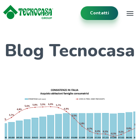
Contatti
Tog
Blog Tecnocasa