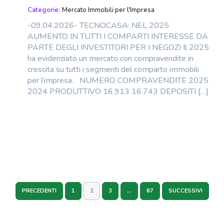
Categorie:
Mercato Immobili per l'Impresa
-09.04.2026- TECNOCASA: NEL 2025
AUMENTO IN TUTTI I COMPARTI INTERESSE DA
PARTE DEGLI INVESTITORI PER I NEGOZI Il 2025
ha evidenziato un mercato con compravendite in
crescita su tutti i segmenti del comparto immobili
per l’impresa. NUMERO COMPRAVENDITE 2025
2024 PRODUTTIVO 16.913 16.743 DEPOSITI […]
PRECEDENTI
1
2
3
…
87
SUCCESSIVI