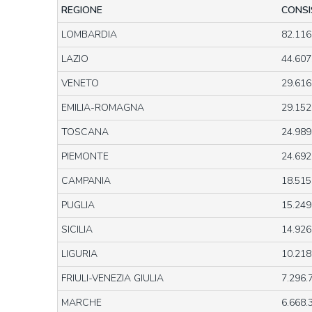
REGIONE
CONSI
LOMBARDIA
82.116
LAZIO
44.607
VENETO
29.616
EMILIA-ROMAGNA
29.152
TOSCANA
24.989
PIEMONTE
24.692
CAMPANIA
18.515
PUGLIA
15.249
SICILIA
14.926
LIGURIA
10.218
FRIULI-VENEZIA GIULIA
7.296.
MARCHE
6.668.