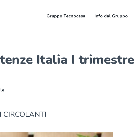
Gruppo Tecnocasa
Info dal Gruppo
nze Italia I trimestre
ale
 CIRCOLANTI