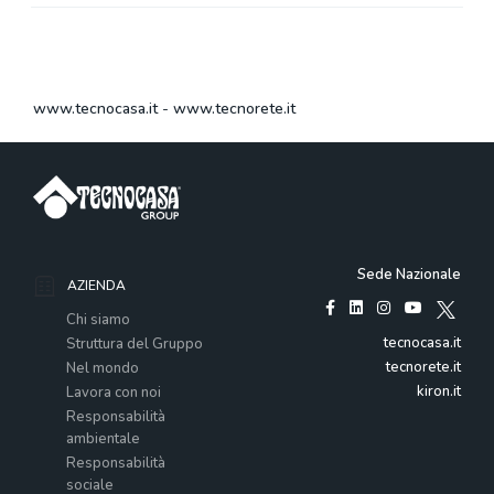
www.tecnocasa.it
-
www.tecnorete.it
Sede Nazionale
AZIENDA
Chi siamo
tecnocasa.it
Struttura del Gruppo
tecnorete.it
Nel mondo
kiron.it
Lavora con noi
Responsabilità
ambientale
Responsabilità
sociale