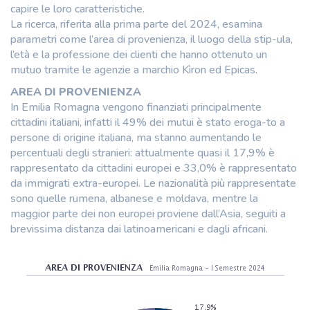
capire le loro caratteristiche.
La ricerca, riferita alla prima parte del 2024, esamina
parametri come l’area di provenienza, il luogo della stip-ula,
l’età e la professione dei clienti che hanno ottenuto un
mutuo tramite le agenzie a marchio Kìron ed Epicas.
AREA DI PROVENIENZA
In Emilia Romagna vengono finanziati principalmente
cittadini italiani, infatti il 49% dei mutui è stato eroga-to a
persone di origine italiana, ma stanno aumentando le
percentuali degli stranieri: attualmente quasi il 17,9% è
rappresentato da cittadini europei e 33,0% è rappresentato
da immigrati extra-europei. Le nazionalità più rappresentate
sono quelle rumena, albanese e moldava, mentre la
maggior parte dei non europei proviene dall’Asia, seguiti a
brevissima distanza dai latinoamericani e dagli africani.