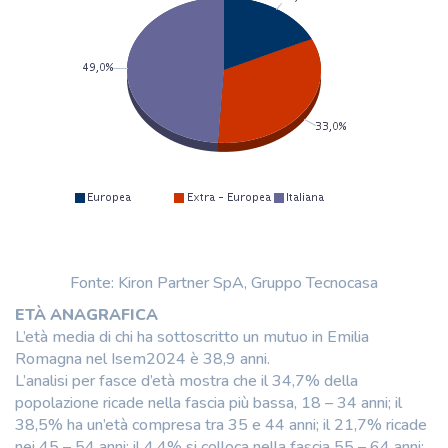
Fonte: Kiron Partner SpA, Gruppo Tecnocasa
ETÀ ANAGRAFICA
L’età media di chi ha sottoscritto un mutuo in Emilia
Romagna nel Isem2024 è 38,9 anni.
L’analisi per fasce d’età mostra che il 34,7% della
popolazione ricade nella fascia più bassa, 18 – 34 anni; il
38,5% ha un’età compresa tra 35 e 44 anni; il 21,7% ricade
nei 45 – 54 anni; il 4,4% si colloca nella fascia 55 – 64 anni;